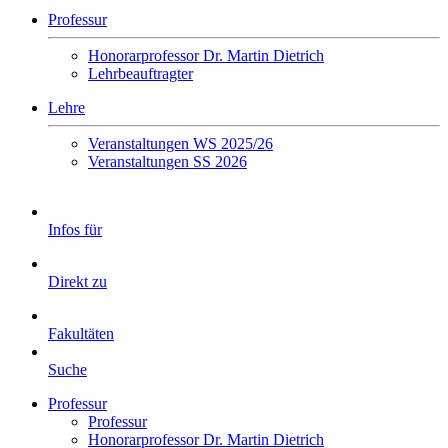
Professur
Honorarprofessor Dr. Martin Dietrich
Lehrbeauftragter
Lehre
Veranstaltungen WS 2025/26
Veranstaltungen SS 2026
Infos für
Direkt zu
Fakultäten
Suche
Professur
Professur
Honorarprofessor Dr. Martin Dietrich