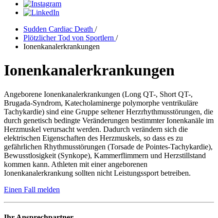
Sudden Cardiac Death
/
Plötzlicher Tod von Sportlern
/
Ionenkanalerkrankungen
Ionenkanalerkrankungen
Angeborene Ionenkanalerkrankungen (Long QT-, Short QT-,
Brugada-Syndrom, Katecholaminerge polymorphe ventrikuläre
Tachykardie) sind eine Gruppe seltener Herzrhythmusstörungen, die
durch genetisch bedingte Veränderungen bestimmter Ionenkanäle im
Herzmuskel verursacht werden. Dadurch verändern sich die
elektrischen Eigenschaften des Herzmuskels, so dass es zu
gefährlichen Rhythmusstörungen (Torsade de Pointes-Tachykardie),
Bewusstlosigkeit (Synkope), Kammerflimmern und Herzstillstand
kommen kann. Athleten mit einer angeborenen
Ionenkanalerkrankung sollten nicht Leistungssport betreiben.
Einen Fall melden
Ihr Ansprechpartner