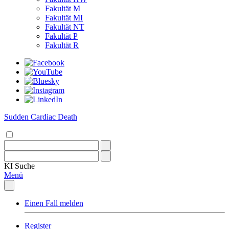
Fakultät M
Fakultät MI
Fakultät NT
Fakultät P
Fakultät R
Sudden Cardiac Death
KI
Suche
Menü
Einen Fall melden
Register