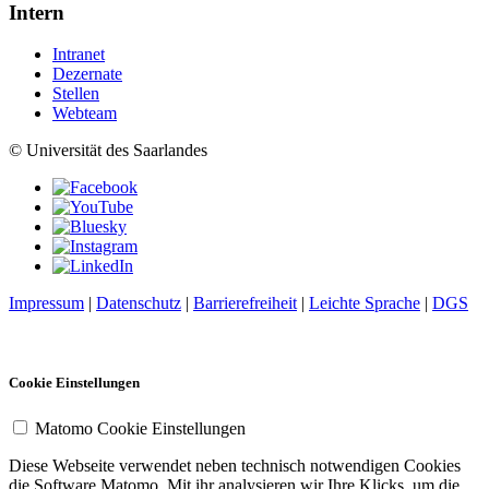
Intern
Intranet
Dezernate
Stellen
Webteam
© Universität des Saarlandes
Impressum
|
Datenschutz
|
Barrierefreiheit
|
Leichte Sprache
|
DGS
Cookie Einstellungen
Matomo Cookie Einstellungen
Diese Webseite verwendet neben technisch notwendigen Cookies
die Software Matomo. Mit ihr analysieren wir Ihre Klicks, um die