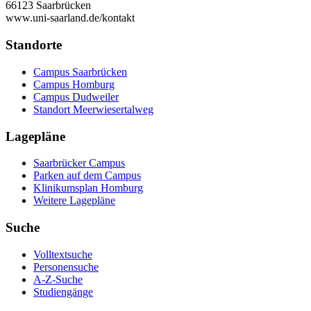
66123 Saarbrücken
www.uni-saarland.de/kontakt
Standorte
Campus Saarbrücken
Campus Homburg
Campus Dudweiler
Standort Meerwiesertalweg
Lagepläne
Saarbrücker Campus
Parken auf dem Campus
Klinikumsplan Homburg
Weitere Lagepläne
Suche
Volltextsuche
Personensuche
A-Z-Suche
Studiengänge