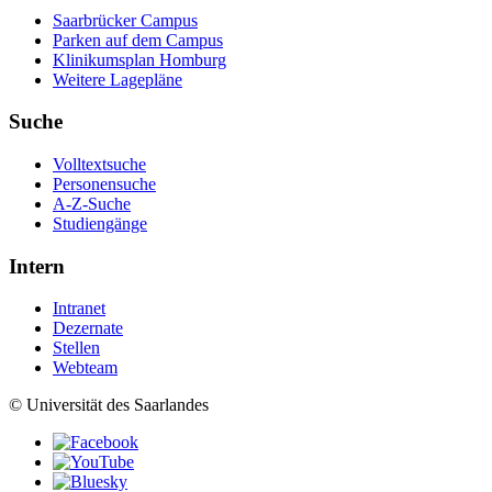
Saarbrücker Campus
Parken auf dem Campus
Klinikumsplan Homburg
Weitere Lagepläne
Suche
Volltextsuche
Personensuche
A-Z-Suche
Studiengänge
Intern
Intranet
Dezernate
Stellen
Webteam
© Universität des Saarlandes