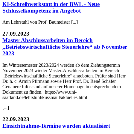
KI-Schreibwerkstatt in der BWL - Neue
Schlüsselkompetenz im Angebot
Am Lehrstuhl von Prof. Baumeister [...]
27.09.2023
Master-Abschlussarbeiten im Bereich
„Betriebswirtschaftliche Steuerlehre“ ab November
2023
Im Wintersemester 2023/2024 werden ab dem Ziehungstermin
November 2023 wieder Master-Abschlussarbeiten im Bereich
„Betriebswirtschaftliche Steuerlehre“ angeboten. Prüfer sind Herr
Dr. h. c. Armin Pfirmann sowie Herr Prof. Dr. René Schäfer.
Genauere Infos sind auf unserer Homepage in entsprechendem
Dokument zu finden. https://www.uni-
saarland.de/lehrstuhl/kussmaul/aktuelles.html
[...]
22.09.2023
Einsichtnahme-Termine wurden aktualisiert