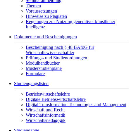
Seminaranmeldung
Themen
Voraussetzungen
Hinweise zu Plagiaten
Regelungen zur Nutzung generativer künstlicher
Intelligenz
Dokumente und Bescheinigungen
Bescheinigung nach § 48 BAföG für
Wirtschaftswissenschaftler
Prüfungs- und Studienordnungen
Modulhandbücher
Musterstudienpläne
Formulare
Studiengangslisten
Betriebswirtschaftslehre
Digitale Betriebswirtschaftslehre
Digital Transformation Technologies and Management
Wirtschaft und Recht
Wirtschaftsinformatik
Wirtschaftspädagogik
Studiengänge