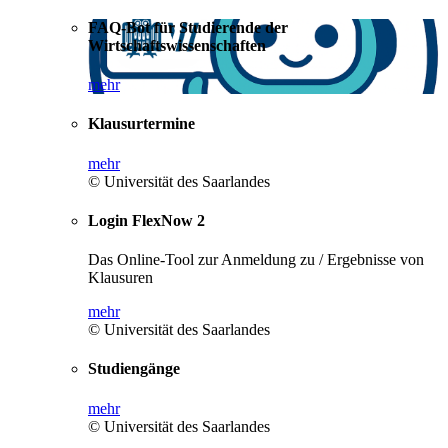
FAQ-Bot für Studierende der
Wirtschaftswissenschaften
mehr
Klausurtermine
mehr
© Universität des Saarlandes
Login FlexNow 2
Das Online-Tool zur Anmeldung zu / Ergebnisse von
Klausuren
mehr
© Universität des Saarlandes
Studiengänge
mehr
© Universität des Saarlandes