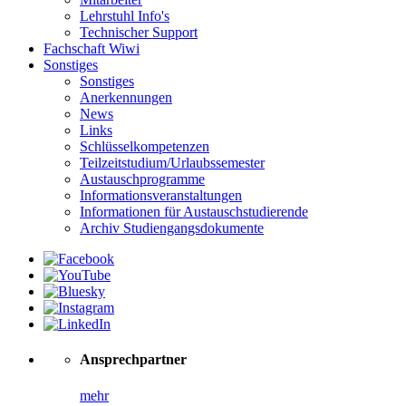
Lehrstuhl Info's
Technischer Support
Fachschaft Wiwi
Sonstiges
Sonstiges
Anerkennungen
News
Links
Schlüsselkompetenzen
Teilzeitstudium/Urlaubssemester
Austauschprogramme
Informationsveranstaltungen
Informationen für Austauschstudierende
Archiv Studiengangsdokumente
Ansprechpartner
mehr