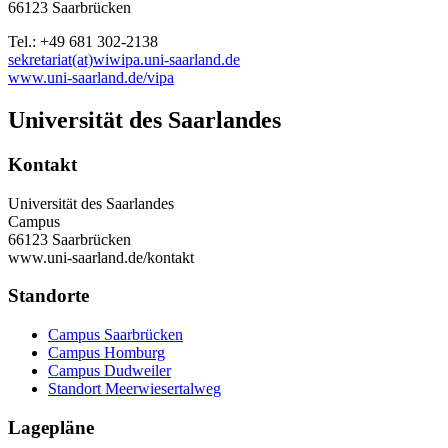
66123 Saarbrücken
Tel.: +49 681 302-2138
sekretariat(at)wiwipa.uni-saarland.de
www.uni-saarland.de/vipa
Universität des Saarlandes
Kontakt
Universität des Saarlandes
Campus
66123 Saarbrücken
www.uni-saarland.de/kontakt
Standorte
Campus Saarbrücken
Campus Homburg
Campus Dudweiler
Standort Meerwiesertalweg
Lagepläne