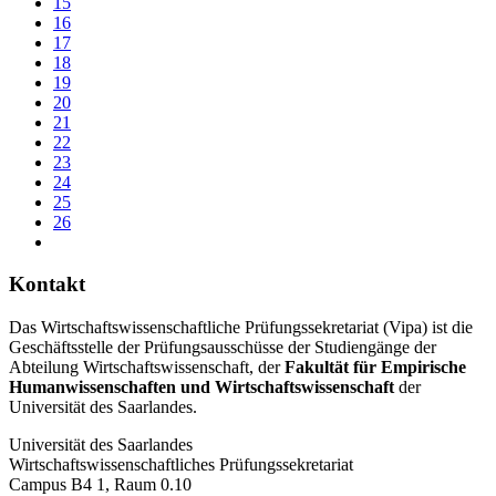
15
16
17
18
19
20
21
22
23
24
25
26
Kontakt
Das Wirtschaftswissenschaftliche Prüfungssekretariat (Vipa) ist die
Geschäftsstelle der Prüfungsausschüsse der Studiengänge der
Abteilung Wirtschaftswissenschaft, der
Fakultät für Empirische
Humanwissenschaften und Wirtschaftswissenschaft
der
Universität des Saarlandes.
Universität des Saarlandes
Wirtschaftswissenschaftliches Prüfungssekretariat
Campus B4 1, Raum 0.10