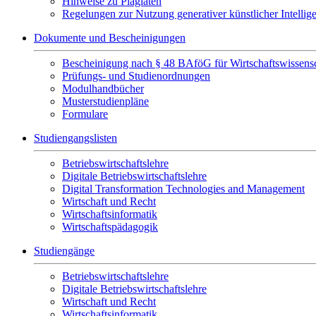
Hinweise zu Plagiaten
Regelungen zur Nutzung generativer künstlicher Intellig
Dokumente und Bescheinigungen
Bescheinigung nach § 48 BAföG für Wirtschaftswissensc
Prüfungs- und Studienordnungen
Modulhandbücher
Musterstudienpläne
Formulare
Studiengangslisten
Betriebswirtschaftslehre
Digitale Betriebswirtschaftslehre
Digital Transformation Technologies and Management
Wirtschaft und Recht
Wirtschaftsinformatik
Wirtschaftspädagogik
Studiengänge
Betriebswirtschaftslehre
Digitale Betriebswirtschaftslehre
Wirtschaft und Recht
Wirtschaftsinformatik