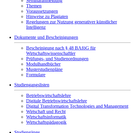
Seminaranmeldung
Themen
Voraussetzungen
Hinweise zu Plagiaten
Regelungen zur Nutzung generativer künstlicher
Intelligenz
Dokumente und Bescheinigungen
Bescheinigung nach § 48 BAföG für
Wirtschaftswissenschaftler
Prüfungs- und Studienordnungen
Modulhandbücher
Musterstudienpläne
Formulare
Studiengangslisten
Betriebswirtschaftslehre
Digitale Betriebswirtschaftslehre
Digital Transformation Technologies and Management
Wirtschaft und Recht
Wirtschaftsinformatik
Wirtschaftspädagogik
Studiengänge