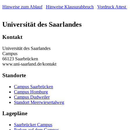
Hinweise zum Ablauf
Hinweise Klausurabbruch
Vordruck Attest
Universität des Saarlandes
Kontakt
Universität des Saarlandes
Campus
66123 Saarbrücken
www.uni-saarland.de/kontakt
Standorte
Campus Saarbrücken
Campus Homburg
Campus Dudweiler
Standort Meerwiesertalweg
Lagepläne
Saarbrücker Campus
Parken auf dem Campus