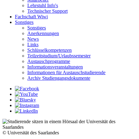
Lehrstuhl Info's
Technischer Support
Fachschaft Wiwi
Sonstiges
Sonstiges
Anerkennungen
News
Links
Schlüsselkompetenzen
Teilzeitstudium/Urlaubssemester
Austauschprogramme
Informationsveranstaltungen
Informationen für Austauschstudierende
Archiv Studiengangsdokumente
© Universität des Saarlandes