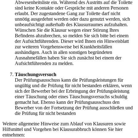
Abwesenheitsliste ein. Während des Austritts auf die Toilette
sind keine Kontakte oder Gespräche mit anderen Personen
erlaubt. Der zugestandene Gang zur Toilette darf nicht
unnötig ausgedehnt werden oder dazu genutzt werden, sich
unbeaufsichtigt außerhalb des Klausurraumes aufzuhalten.
Wünschen Sie die Klausur wegen einer Störung Ihres
Befindens abzubrechen, so melden Sie sich bitte bei einem
der Aufsichtführenden. Dieser wird Ihnen ein Hinweisblatt
zur weiteren Vorgehensweise bei Krankheitsfällen
aushändigen. Auch in allen sonstigen begründeten
Ausnahmefällen haben Sie sich zunächst bei einem der
Aufsichtführenden zu melden.
Täuschungsversuch
Der Prüfungsausschuss kann die Prüfungsleistungen für
ungültig und die Prüfung für nicht bestanden erklären, wenn
sich der Bewerber bei der Erbringung der Prüfungsleistung
einer Täuschung oder eines Täuschungsversuchs schuldig
gemacht hat. Ebenso kann der Prüfungsausschuss den
Bewerber von der Fortsetzung der Prüfung ausschließen und
die Prüfung für nicht bestanden
Weitere allgemeine Hinweise zum Ablauf von Klausuren sowie
Hilfsmittel und Vorgehen bei Klausurabbruch können Sie hier
entnehmen: