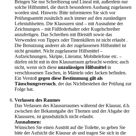
Bringen Sie nur Schreibzeug und Lineal mit, außerdem nur
solche Hilfsmittel, die durch besonderen Aushang zugelassen
worden sind. Hinweis: Bitte informieren Sie sich vor
Prüfungsantritt zusätzlich auch immer auf den zuständigen
Lehrstuhlseiten. Die Klausuren sind – mit Ausnahme der
Zeichnungen – mit Füllfederhalter oder Kugelschreiber
anzufertigen. Das Schreiben mit Bleistift sowie das
Verwenden von Tippex oder Tintenkillern ist nicht erlaubt .
Die Benutzung anderer als der zugelassenen Hilfsmittel ist
nicht gestattet. Nicht zugelassene Hilfsmittel –
Aufzeichnungen, Skripte, Literatur, Mobiltelefone etc. –
dürfen nicht mit in den Klausurraum gebracht werden; auch
nicht, wenn sich diese
unzulässigen Hilfsmittel
in
verschlossenen Taschen, in Mänteln oder Jacken befinden.
Ein Verstoß
gegen diese Bestimmung gilt als
Täuschungsversuch
, der das Nichtbestehen der Prüfung zur
Folge hat.
Verlassen des Raumes
Das Verlassen des Klausurraumes während der Klausur, d.h.
zwischen der Bekanntgabe der Themen und der Abgabe der
Klausuren, ist grundsätzlich nicht erlaubt.
Ausnahmen:
Wünschen Sie einen Austritt auf die Toilette, so geben Sie
bitte der Aufsicht die Klausur ab und tragen Sie sich in die