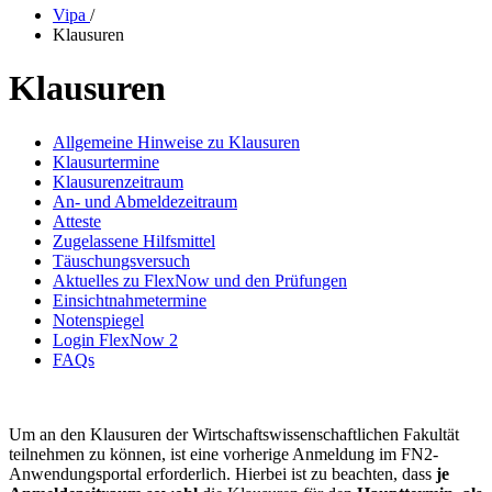
Vipa
/
Klausuren
Klausuren
Allgemeine Hinweise zu Klausuren
Klausurtermine
Klausurenzeitraum
An- und Abmeldezeitraum
Atteste
Zugelassene Hilfsmittel
Täuschungsversuch
Aktuelles zu FlexNow und den Prüfungen
Einsichtnahmetermine
Notenspiegel
Login FlexNow 2
FAQs
Um an den Klausuren der Wirtschaftswissenschaftlichen Fakultät
teilnehmen zu können, ist eine vorherige Anmeldung im FN2-
Anwendungsportal erforderlich. Hierbei ist zu beachten, dass
je