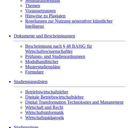
Seminaranmeldung
Themen
Voraussetzungen
Hinweise zu Plagiaten
Regelungen zur Nutzung generativer künstlicher
Intelligenz
Dokumente und Bescheinigungen
Bescheinigung nach § 48 BAföG für
Wirtschaftswissenschaftler
Prüfungs- und Studienordnungen
Modulhandbücher
Musterstudienpläne
Formulare
Studiengangslisten
Betriebswirtschaftslehre
Digitale Betriebswirtschaftslehre
Digital Transformation Technologies and Management
Wirtschaft und Recht
Wirtschaftsinformatik
Wirtschaftspädagogik
Studiengänge