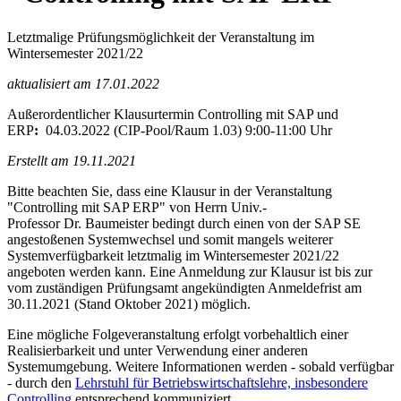
Letztmalige Prüfungsmöglichkeit der Veranstaltung im
Wintersemester 2021/22
aktualisiert am 17.01.2022
Außerordentlicher Klausurtermin Controlling mit SAP und
ERP
:
04.03.2022 (CIP-Pool/Raum 1.03) 9:00-11:00 Uhr
Erstellt am 19.11.2021
Bitte beachten Sie, dass eine Klausur in der Veranstaltung
"Controlling mit SAP ERP" von Herrn Univ.-
Professor Dr. Baumeister bedingt durch einen von der SAP SE
angestoßenen Systemwechsel und somit mangels weiterer
Systemverfügbarkeit letztmalig im Wintersemester 2021/22
angeboten werden kann. Eine Anmeldung zur Klausur ist bis zur
vom zuständigen Prüfungsamt angekündigten Anmeldefrist am
30.11.2021 (Stand Oktober 2021) möglich.
Eine mögliche Folgeveranstaltung erfolgt vorbehaltlich einer
Realisierbarkeit und unter Verwendung einer anderen
Systemumgebung. Weitere Informationen werden - sobald verfügbar
- durch den
Lehrstuhl für Betriebswirtschaftslehre, insbesondere
Controlling
entsprechend kommuniziert.