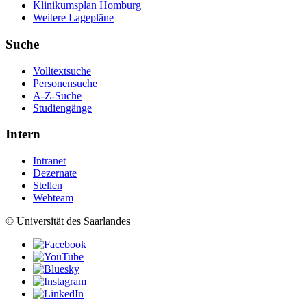
Klinikumsplan Homburg
Weitere Lagepläne
Suche
Volltextsuche
Personensuche
A-Z-Suche
Studiengänge
Intern
Intranet
Dezernate
Stellen
Webteam
© Universität des Saarlandes