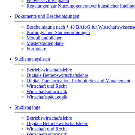
Hinweise zu Plagiaten
Regelungen zur Nutzung generativer künstlicher Intellig
Dokumente und Bescheinigungen
Bescheinigung nach § 48 BAföG für Wirtschaftswissensc
Prüfungs- und Studienordnungen
Modulhandbücher
Musterstudienpläne
Formulare
Studiengangslisten
Betriebswirtschaftslehre
Digitale Betriebswirtschaftslehre
Digital Transformation Technologies and Management
Wirtschaft und Recht
Wirtschaftsinformatik
Wirtschaftspädagogik
Studiengänge
Betriebswirtschaftslehre
Digitale Betriebswirtschaftslehre
Wirtschaft und Recht
Wirtschaftsinformatik