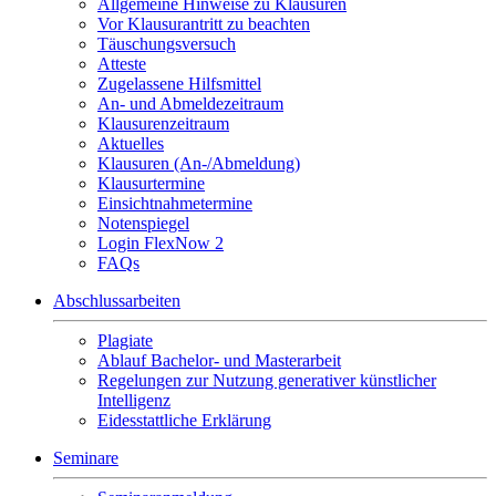
Allgemeine Hinweise zu Klausuren
Vor Klausurantritt zu beachten
Täuschungsversuch
Atteste
Zugelassene Hilfsmittel
An- und Abmeldezeitraum
Klausurenzeitraum
Aktuelles
Klausuren (An-/Abmeldung)
Klausurtermine
Einsichtnahmetermine
Notenspiegel
Login FlexNow 2
FAQs
Abschlussarbeiten
Plagiate
Ablauf Bachelor- und Masterarbeit
Regelungen zur Nutzung generativer künstlicher
Intelligenz
Eidesstattliche Erklärung
Seminare