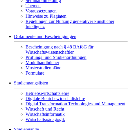
Seminaranmeldung
Themen
Voraussetzungen
Hinweise zu Plagiaten
Regelungen zur Nutzung generativer künstlicher
Intelligenz
Dokumente und Bescheinigungen
Bescheinigung nach § 48 BAföG für
Wirtschaftswissenschaftler
Prüfungs- und Studienordnungen
Modulhandbücher
Musterstudienpläne
Formulare
Studiengangslisten
Betriebswirtschaftslehre
Digitale Betriebswirtschaftslehre
Digital Transformation Technologies and Management
Wirtschaft und Recht
Wirtschaftsinformatik
Wirtschaftspädagogik
Studiengänge