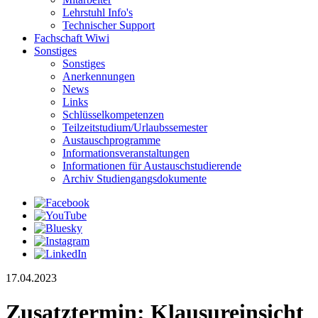
Lehrstuhl Info's
Technischer Support
Fachschaft Wiwi
Sonstiges
Sonstiges
Anerkennungen
News
Links
Schlüsselkompetenzen
Teilzeitstudium/Urlaubssemester
Austauschprogramme
Informationsveranstaltungen
Informationen für Austauschstudierende
Archiv Studiengangsdokumente
17.04.2023
Zusatztermin: Klausureinsicht