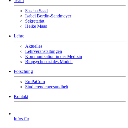
Team
Sascha Saad
Isabel Bordin-Sandmeyer
Sekretariat
Heike Maas
Lehre
Aktuelles
Lehrveranstaltungen
Kommunikation in der Medizin
Biopsychosoziales Modell
Forschung
EmPaCom
Studierendengesundheit
Kontakt
Infos für