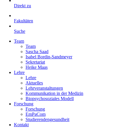
Direkt zu
Fakultäten
Suche
Team
Team
Sascha Saad
Isabel Bordin-Sandmeyer
Sekretariat
Heike Maas
Lehre
Lehre
Aktuelles
Lehrveranstaltungen
Kommunikation in der Medizin
Biopsychosoziales Modell
Forschung
Forschung
EmPaCom
Studierendengesundheit
Kontakt