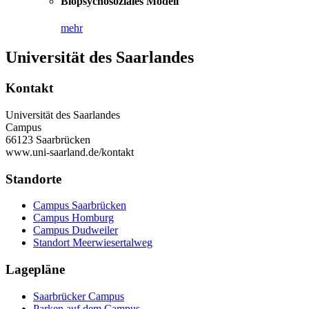
Biopsychosoziales Modell
mehr
Universität des Saarlandes
Kontakt
Universität des Saarlandes
Campus
66123 Saarbrücken
www.uni-saarland.de/kontakt
Standorte
Campus Saarbrücken
Campus Homburg
Campus Dudweiler
Standort Meerwiesertalweg
Lagepläne
Saarbrücker Campus
Parken auf dem Campus