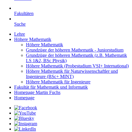
Fakultäten
Suche
Lehre
Höhere Mathematik
Höhere Mathematik
Grundzüge der höheren Mathematik - Juniorstudium
Grundzüge der höheren Mathematik (z.B. Mathematik
LS 1&2, BSc Physik)
Höhere Mathematik (Probestudium VSI+ International)
Höhere Mathematik für Naturwissenschaftler und
Ingenieure (BSc+ MINT)
Höhere Mathematik für Ingenieure
Fakultät für Mathematik und Informatik
Homepage Martin Fuchs
Homepage