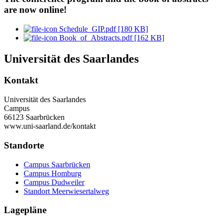
are now online!
Schedule_GIP.pdf [180 KB]
Book_of_Abstracts.pdf [162 KB]
Universität des Saarlandes
Kontakt
Universität des Saarlandes
Campus
66123 Saarbrücken
www.uni-saarland.de/kontakt
Standorte
Campus Saarbrücken
Campus Homburg
Campus Dudweiler
Standort Meerwiesertalweg
Lagepläne