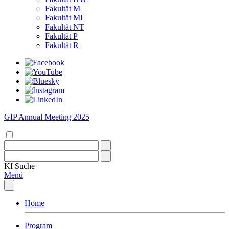
Fakultät M
Fakultät MI
Fakultät NT
Fakultät P
Fakultät R
GIP Annual Meeting 2025
KI
Suche
Menü
Home
Program