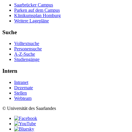
Saarbrücker Campus
Parken auf dem Campus
Klinikumsplan Homburg
Weitere Lagepläne
Suche
Volltextsuche
Personensuche
A-Z-Suche
Studiengänge
Intern
Intranet
Dezernate
Stellen
Webteam
© Universität des Saarlandes