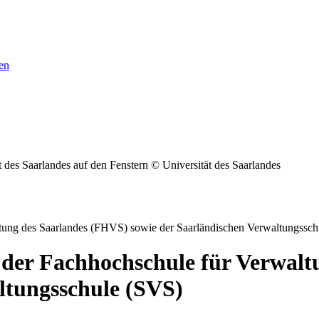
en
© Universität des Saarlandes
tung des Saarlandes (FHVS) sowie der Saarländischen Verwaltungssc
der Fachhochschule für Verwalt
ltungsschule (SVS)