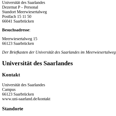
Universität des Saarlandes
Dezernat P – Personal
Standort Meerwiesertalweg
Postfach 15 11 50
66041 Saarbrücken
Besuchsadresse
:
Meerwiesertalweg 15
66123 Saarbrücken
Der Briefkasten der Universität des Saarlandes im Meerwiesertalweg
Universität des Saarlandes
Kontakt
Universität des Saarlandes
Campus
66123 Saarbrücken
www.uni-saarland.de/kontakt
Standorte