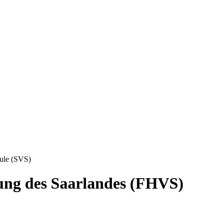
hule (SVS)
ung des Saarlandes (FHVS)