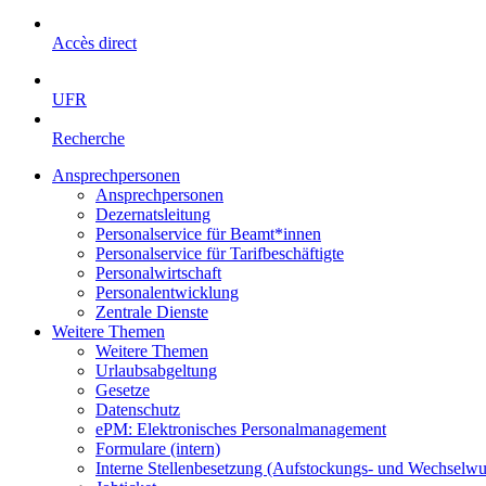
Accès direct
UFR
Recherche
Ansprechpersonen
Ansprechpersonen
Dezernatsleitung
Personalservice für Beamt*innen
Personalservice für Tarifbeschäftigte
Personalwirtschaft
Personalentwicklung
Zentrale Dienste
Weitere Themen
Weitere Themen
Urlaubsabgeltung
Gesetze
Datenschutz
ePM: Elektronisches Personalmanagement
Formulare (intern)
Interne Stellenbesetzung (Aufstockungs- und Wechselw