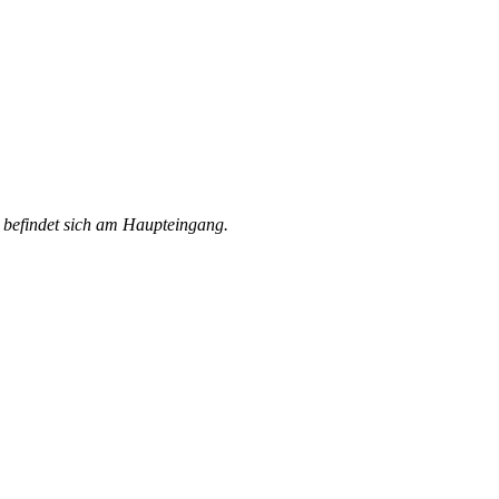
 befindet sich am Haupteingang.