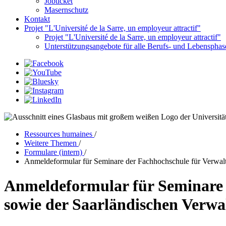
Jobticket
Masernschutz
Kontakt
Projet "L'Université de la Sarre, un employeur attractif"
Projet "L'Université de la Sarre, un employeur attractif"
Unterstützungsangebote für alle Berufs- und Lebensphas
Ressources humaines
/
Weitere Themen
/
Formulare (intern)
/
Anmeldeformular für Seminare der Fachhochschule für Verwal
Anmeldeformular für Seminare 
sowie der Saarländischen Verwa