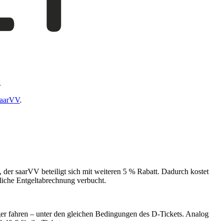
.
saarVV
.
 der saarVV beteiligt sich mit weiteren 5 % Rabatt. Dadurch kostet
tliche Entgeltabrechnung verbucht.
ger fahren – unter den gleichen Bedingungen des D-Tickets. Analog