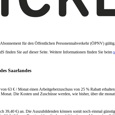
ls Abonnement für den Öffentlichen Personennahverkehr (ÖPNV) gültig
dS finden Sie auf dieser Seite. Weitere Informationen finden Sie beim
 des Saarlandes
n von 63 € / Monat einen Arbeitgeberzuschuss von 25 % Rabatt erhalten,
pro Monat. Die Kosten und Zuschüsse werden, wie bisher, über die mona
tlich 39,40 €) an. Die Auszubildenden können somit noch einmal günsti