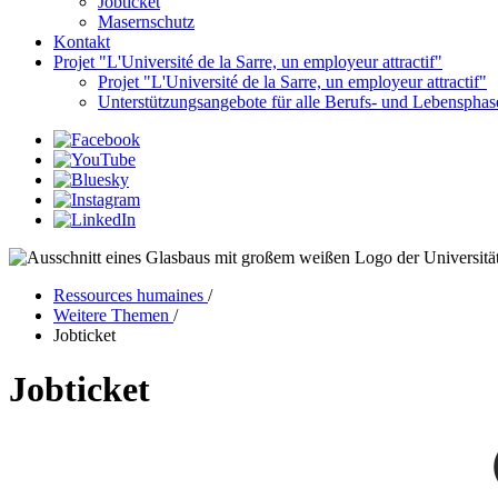
Jobticket
Masernschutz
Kontakt
Projet "L'Université de la Sarre, un employeur attractif"
Projet "L'Université de la Sarre, un employeur attractif"
Unterstützungsangebote für alle Berufs- und Lebensphas
Ressources humaines
/
Weitere Themen
/
Jobticket
Jobticket