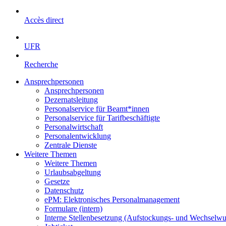
Accès direct
UFR
Recherche
Ansprechpersonen
Ansprechpersonen
Dezernatsleitung
Personalservice für Beamt*innen
Personalservice für Tarifbeschäftigte
Personalwirtschaft
Personalentwicklung
Zentrale Dienste
Weitere Themen
Weitere Themen
Urlaubsabgeltung
Gesetze
Datenschutz
ePM: Elektronisches Personalmanagement
Formulare (intern)
Interne Stellenbesetzung (Aufstockungs- und Wechselw