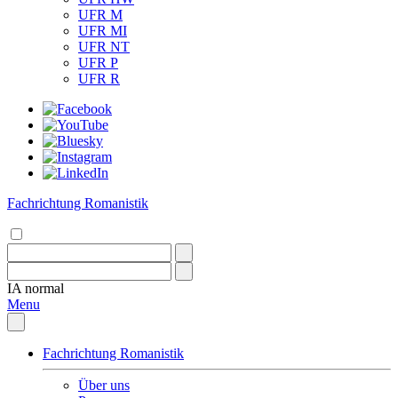
UFR M
UFR MI
UFR NT
UFR P
UFR R
Fachrichtung Romanistik
IA
normal
Menu
Fachrichtung Romanistik
Über uns