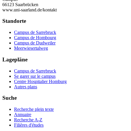
66123 Saarbrücken
www.uni-saarland.de/kontakt
Standorte
Campus de Sarrebruck
Campus de Hombourg
Campus de Dudweiler
Meerwiesertalweg
Lagepläne
Campus de Sarrebruck
Se garer sur le campus
Centre Hospitalier Homburg
Autres plans
Suche
Recherche plein texte
Annuaire
Recherche A-Z
Filières d'études