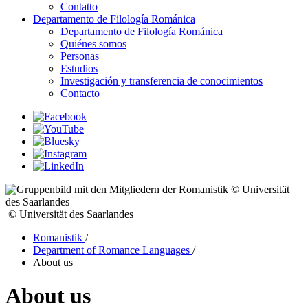
Contatto
Departamento de Filología Románica
Departamento de Filología Románica
Quiénes somos
Personas
Estudios
Investigación y transferencia de conocimientos
Contacto
© Universität
des Saarlandes
© Universität des Saarlandes
Romanistik
/
Department of Romance Languages
/
About us
About us