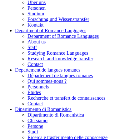
Über uns
Personen
Studium
Forschung und Wissenstransfer
Kontakt
Department of Romance Languages
Department of Romance Languages
About us
Staff
Studying Romance Languages
Research and knowledge transfer
Contact
Département de langues romanes
Département de langues romanes
Qui sommes-nous ?
Personnels
Études
Recherche et transfert de connaissances
Contact
Dipartimento di Romanistica
Dipartimento di Romanistica
Chi siamo
Persone
Studi
Ricerca e trasferimento delle conoscenze