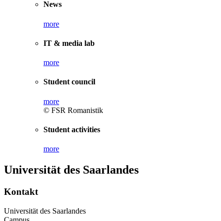
News
more
IT & media lab
more
Student council
more
© FSR Romanistik
Student activities
more
Universität des Saarlandes
Kontakt
Universität des Saarlandes
Campus