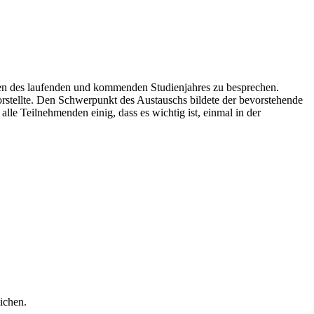
men des laufenden und kommenden Studienjahres zu besprechen.
rstellte. Den Schwerpunkt des Austauschs bildete der bevorstehende
le Teilnehmenden einig, dass es wichtig ist, einmal in der
ichen.