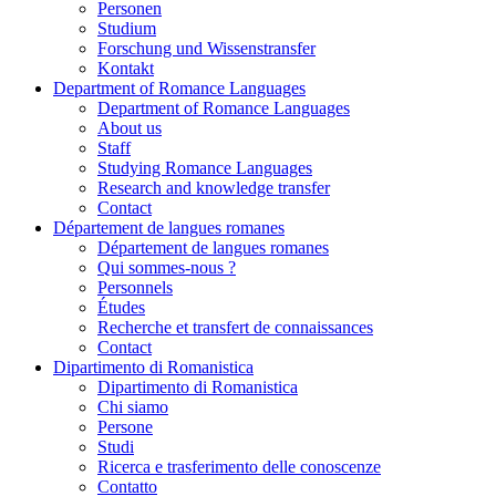
Personen
Studium
Forschung und Wissenstransfer
Kontakt
Department of Romance Languages
Department of Romance Languages
About us
Staff
Studying Romance Languages
Research and knowledge transfer
Contact
Département de langues romanes
Département de langues romanes
Qui sommes-nous ?
Personnels
Études
Recherche et transfert de connaissances
Contact
Dipartimento di Romanistica
Dipartimento di Romanistica
Chi siamo
Persone
Studi
Ricerca e trasferimento delle conoscenze
Contatto