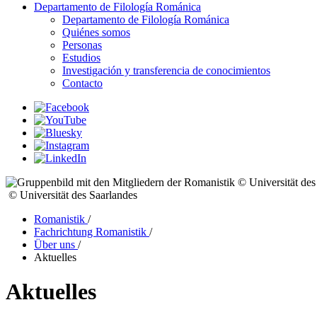
Departamento de Filología Románica
Departamento de Filología Románica
Quiénes somos
Personas
Estudios
Investigación y transferencia de conocimientos
Contacto
© Universität des
© Universität des Saarlandes
Romanistik
/
Fachrichtung Romanistik
/
Über uns
/
Aktuelles
Aktuelles