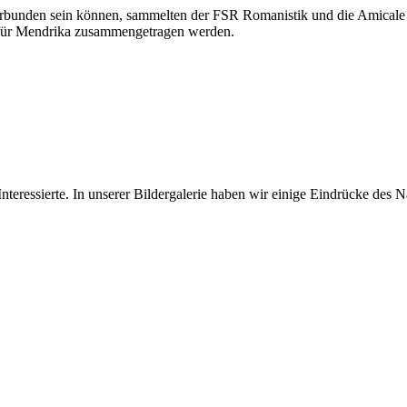
 verbunden sein können, sammelten der FSR Romanistik und die Amic
 für Mendrika zusammengetragen werden.
teressierte. In unserer Bildergalerie haben wir einige Eindrücke des N