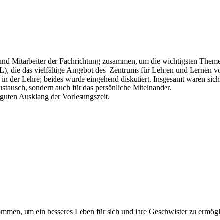
 und Mitarbeiter der Fachrichtung zusammen, um die wichtigsten The
, die das vielfältige Angebot des Zentrums für Lehren und Lernen vo
 der Lehre; beides wurde eingehend diskutiert. Insgesamt waren sich al
tausch, sondern auch für das persönliche Miteinander.
guten Ausklang der Vorlesungszeit.
mmen, um ein besseres Leben für sich und ihre Geschwister zu ermögl