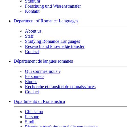
Studium
Forschung und Wissenstransfer
Kontakt
Department of Romance Languages
About us
Staff
Studying Romance Languages
Research and knowledge transfer
Contact
Département de langues romanes
Qui sommes-nous ?
Personnels
Études
Recherche et transfert de connaissances
Contact
Dipartimento di Romanistica
Chi siamo
Persone
Studi
Ricerca e trasferimento delle conoscenze