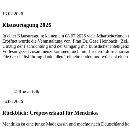
13.07.2026
Klausurtagung 2026
In einer Klausurtagung kamen am 08.07.2026 viele Mitarbeiterinnen
Eröffnet wurde die Veranstaltung von Frau Dr. Gesa Heinbach (ZeLL)
Umzug der Fachrichtung und der Umgang mit künstlicher Intelligenz in
Vorlesungszeit zusammenzukommen, nicht nur für den Informationsaus
Die Geschäftsführung dankt allen Teilnehmenden und wünscht einen 
© Romanistik
24.06.2026
Rückblick: Crêpesverkauf für Mendrika
Mendrika ist eine junge Madagassin und möchte nach Deutschland ko