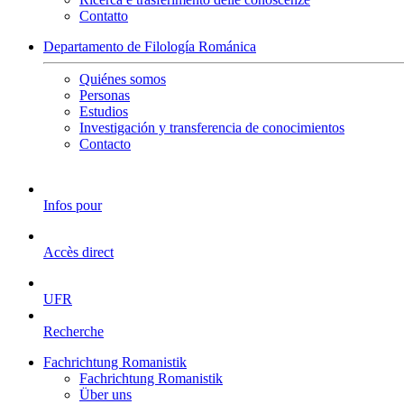
Contatto
Departamento de Filología Románica
Quiénes somos
Personas
Estudios
Investigación y transferencia de conocimientos
Contacto
Infos pour
Accès direct
UFR
Recherche
Fachrichtung Romanistik
Fachrichtung Romanistik
Über uns