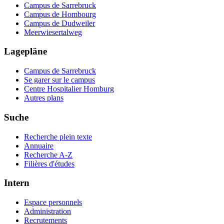
Campus de Sarrebruck
Campus de Hombourg
Campus de Dudweiler
Meerwiesertalweg
Lagepläne
Campus de Sarrebruck
Se garer sur le campus
Centre Hospitalier Homburg
Autres plans
Suche
Recherche plein texte
Annuaire
Recherche A-Z
Filières d'études
Intern
Espace personnels
Administration
Recrutements