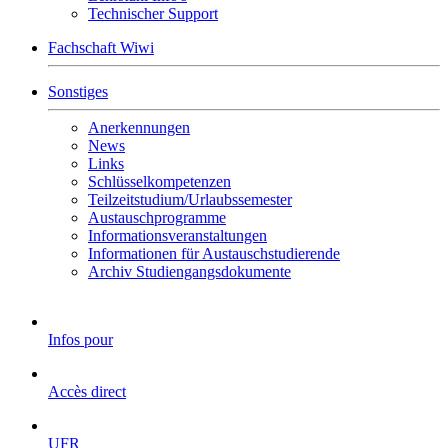
Technischer Support
Fachschaft Wiwi
Sonstiges
Anerkennungen
News
Links
Schlüsselkompetenzen
Teilzeitstudium/Urlaubssemester
Austauschprogramme
Informationsveranstaltungen
Informationen für Austauschstudierende
Archiv Studiengangsdokumente
Infos pour
Accès direct
UFR