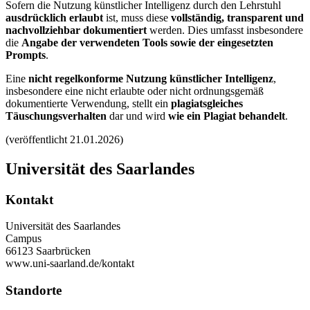
Sofern die Nutzung künstlicher Intelligenz durch den Lehrstuhl
ausdrücklich erlaubt
ist, muss diese
vollständig, transparent und
nachvollziehbar dokumentiert
werden. Dies umfasst insbesondere
die
Angabe der verwendeten Tools sowie der eingesetzten
Prompts
.
Eine
nicht regelkonforme Nutzung künstlicher Intelligenz
,
insbesondere eine nicht erlaubte oder nicht ordnungsgemäß
dokumentierte Verwendung, stellt ein
plagiatsgleiches
Täuschungsverhalten
dar und wird
wie ein Plagiat behandelt
.
(veröffentlicht 21.01.2026)
Universität des Saarlandes
Kontakt
Universität des Saarlandes
Campus
66123 Saarbrücken
www.uni-saarland.de/kontakt
Standorte