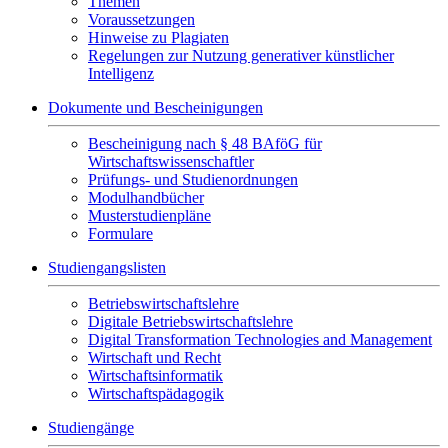
Themen
Voraussetzungen
Hinweise zu Plagiaten
Regelungen zur Nutzung generativer künstlicher
Intelligenz
Dokumente und Bescheinigungen
Bescheinigung nach § 48 BAföG für
Wirtschaftswissenschaftler
Prüfungs- und Studienordnungen
Modulhandbücher
Musterstudienpläne
Formulare
Studiengangslisten
Betriebswirtschaftslehre
Digitale Betriebswirtschaftslehre
Digital Transformation Technologies and Management
Wirtschaft und Recht
Wirtschaftsinformatik
Wirtschaftspädagogik
Studiengänge