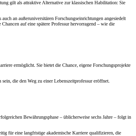
gilt als attraktive Alternative zur klassischen Habilitation: Sie
s auch an außeruniversitären Forschungseinrichtungen angesiedelt
ie Chancen auf eine spätere Professur hervorragend – wie die
Karriere ermöglicht. Sie bietet die Chance, eigene Forschungsprojekte
 sein, die den Weg zu einer Lebenszeitprofessur eröffnet.
 erfolgreichen Bewährungsphase – üblicherweise sechs Jahre – folgt in
ig für eine langfristige akademische Karriere qualifizieren, die