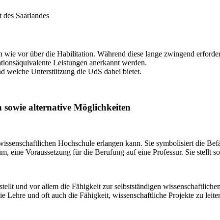
t des Saarlandes
 wie vor über die Habilitation. Während diese lange zwingend erforder
itationsäquivalente Leistungen anerkannt werden.
nd welche Unterstützung die UdS dabei bietet.
n sowie alternative Möglichkeiten
wissenschaftlichen Hochschule erlangen kann. Sie symbolisiert die Befäh
m, eine Voraussetzung für die Berufung auf eine Professur. Sie stellt s
llt und vor allem die Fähigkeit zur selbstständigen wissenschaftlichen 
e Lehre und oft auch die Fähigkeit, wissenschaftliche Projekte zu leite