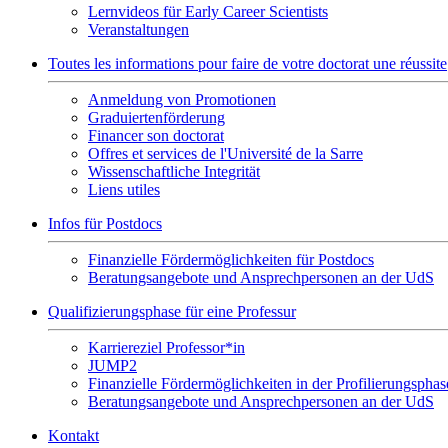
Lernvideos für Early Career Scientists
Veranstaltungen
Toutes les informations pour faire de votre doctorat une réussite
Anmeldung von Promotionen
Graduiertenförderung
Financer son doctorat
Offres et services de l'Université de la Sarre
Wissenschaftliche Integrität
Liens utiles
Infos für Postdocs
Finanzielle Fördermöglichkeiten für Postdocs
Beratungsangebote und Ansprechpersonen an der UdS
Qualifizierungsphase für eine Professur
Karriereziel Professor*in
JUMP2
Finanzielle Fördermöglichkeiten in der Profilierungsphas
Beratungsangebote und Ansprechpersonen an der UdS
Kontakt