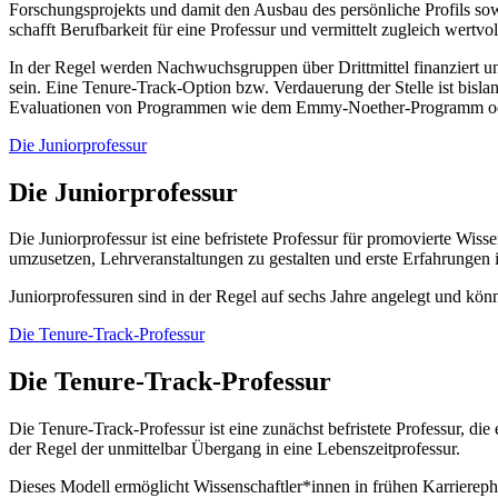
Forschungsprojekts und damit den Ausbau des persönliche Profils sowi
schafft Berufbarkeit für eine Professur und vermittelt zugleich wert
In der Regel werden Nachwuchsgruppen über Drittmittel finanziert un
sein. Eine Tenure-Track-Option bzw. Verdauerung der Stelle ist bisla
Evaluationen von Programmen wie dem Emmy-Noether-Programm ode
Die Juniorprofessur
Die Juniorprofessur
Die Juniorprofessur ist eine befristete Professur für promovierte Wis
umzusetzen, Lehrveranstaltungen zu gestalten und erste Erfahrungen
Juniorprofessuren sind in der Regel auf sechs Jahre angelegt und kön
Die Tenure-Track-Professur
Die Tenure-Track-Professur
Die Tenure-Track-Professur ist eine zunächst befristete Professur, die
der Regel der unmittelbar Übergang in eine Lebenszeitprofessur.
Dieses Modell ermöglicht Wissenschaftler*innen in frühen Karrierephas