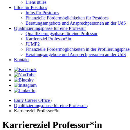
Liens utiles
Infos für Postdocs
Infos für Postdocs
Finanzielle Fördermöglichkeiten für Postdocs
Beratungsangebote und Ansprechpersonen an der UdS
Qualifizierungsphase für eine Professur
Qualifizierungsphase für eine Professur
Karriereziel Professor*in
JUMP2
Finanzielle Fördermöglichkeiten in der Profilierungsphas
Beratungsangebote und Ansprechpersonen an der UdS
Kontakt
Early Career Office
/
Qualifizierungsphase für eine Professur
/
Karriereziel Professor*in
Karriereziel Professor*in