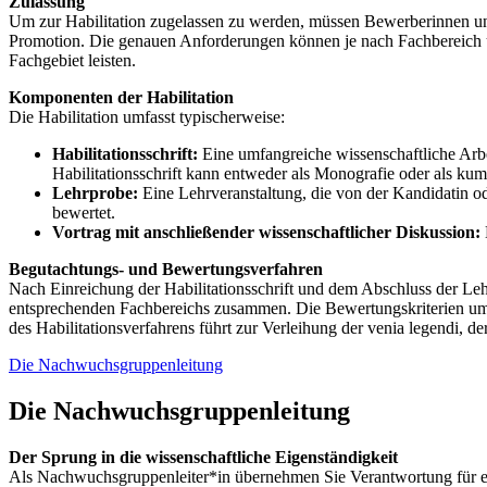
Zulassung
Um zur Habilitation zugelassen zu werden, müssen Bewerberinnen und
Promotion. Die genauen Anforderungen können je nach Fachbereich und 
Fachgebiet leisten.
Komponenten der Habilitation
Die Habilitation umfasst typischerweise:
Habilitationsschrift:
Eine umfangreiche wissenschaftliche Arbe
Habilitationsschrift kann entweder als Monografie oder als kum
Lehrprobe:
Eine Lehrveranstaltung, die von der Kandidatin 
bewertet.
Vortrag mit anschließender wissenschaftlicher Diskussion:
Begutachtungs- und Bewertungsverfahren
Nach Einreichung der Habilitationsschrift und dem Abschluss der Leh
entsprechenden Fachbereichs zusammen. Die Bewertungskriterien umfas
des Habilitationsverfahrens führt zur Verleihung der venia legendi, d
Die Nachwuchsgruppenleitung
Die Nachwuchsgruppenleitung
Der Sprung in die wissenschaftliche Eigenständigkeit
Als Nachwuchsgruppenleiter*in übernehmen Sie Verantwortung für ei