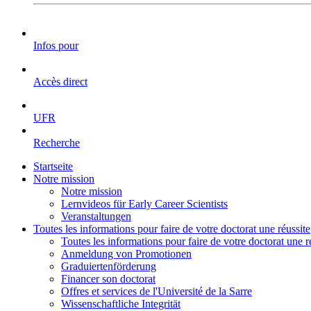
Infos pour
Accès direct
UFR
Recherche
Startseite
Notre mission
Notre mission
Lernvideos für Early Career Scientists
Veranstaltungen
Toutes les informations pour faire de votre doctorat une réussite
Toutes les informations pour faire de votre doctorat une r
Anmeldung von Promotionen
Graduiertenförderung
Financer son doctorat
Offres et services de l'Université de la Sarre
Wissenschaftliche Integrität