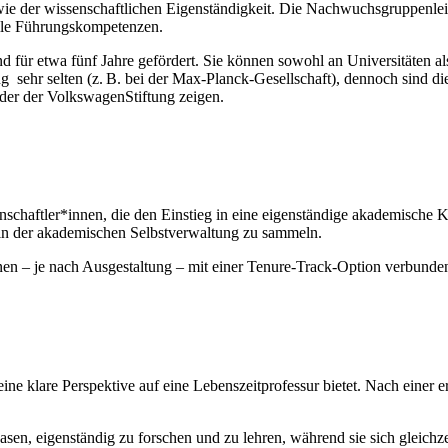
e der wissenschaftlichen Eigenständigkeit. Die Nachwuchsgruppenleitung 
volle Führungskompetenzen.
d für etwa fünf Jahre gefördert. Sie können sowohl an Universitäten al
ng sehr selten (z. B. bei der Max-Planck-Gesellschaft), dennoch sind d
r der VolkswagenStiftung zeigen.
senschaftler*innen, die den Einstieg in eine eigenständige akademische 
 in der akademischen Selbstverwaltung zu sammeln.
nen – je nach Ausgestaltung – mit einer Tenure-Track-Option verbunden
 eine klare Perspektive auf eine Lebenszeitprofessur bietet. Nach einer
en, eigenständig zu forschen und zu lehren, während sie sich gleichzeit