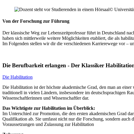
© Universitä
Von der Forschung zur Führung
Der klassische Weg zur Lebenszeitprofessur führt in Deutschland nach
haben sich mittlerweile weitere Möglichkeiten etabliert, die als habil
Im Folgenden stellen wir dir die verschiedenen Karrierewege vor – u
Die Berufbarkeit erlangen - Der Klassiker Habilitatio
Die Habilitation
Die Habilitation ist der höchste akademische Grad, den man an einer 
traditionell in vielen Ländern, insbesondere im deutschsprachigen Rau
Wissenschaftlerinnen und Wissenschaftler dar.
Das Wichtigste zur Habilitation im Überblick:
Im Unterschied zur Promotion, die den ersten akademischen Grad darste
Qualifikation ab. Sie umfasst nicht nur die Forschung, sondern auch di
Voraussetzungen und Zulassung zur Habilitation