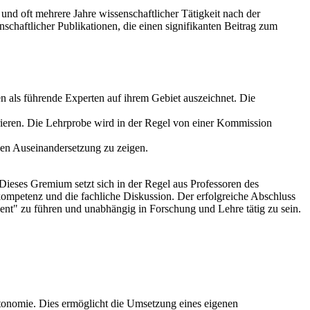
d oft mehrere Jahre wissenschaftlicher Tätigkeit nach der
schaftlicher Publikationen, die einen signifikanten Beitrag zum
n als führende Experten auf ihrem Gebiet auszeichnet. Die
ieren. Die Lehrprobe wird in der Regel von einer Kommission
chen Auseinandersetzung zu zeigen.
Dieses Gremium setzt sich in der Regel aus Professoren des
kompetenz und die fachliche Diskussion. Der erfolgreiche Abschluss
dozent" zu führen und unabhängig in Forschung und Lehre tätig zu sein.
tonomie. Dies ermöglicht die Umsetzung eines eigenen