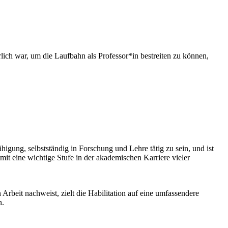
lich war, um die Laufbahn als Professor*in bestreiten zu können,
igung, selbstständig in Forschung und Lehre tätig zu sein, und ist
omit eine wichtige Stufe in der akademischen Karriere vieler
Arbeit nachweist, zielt die Habilitation auf eine umfassendere
n.