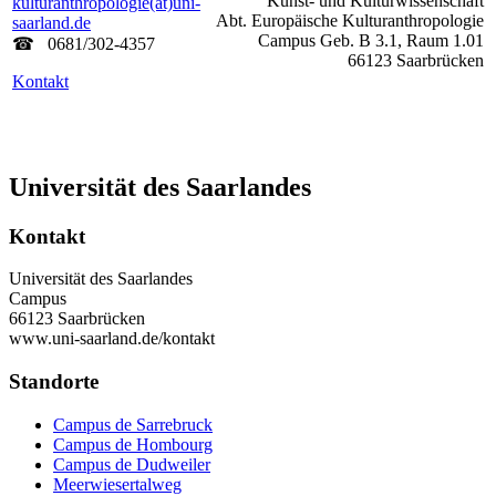
Kunst- und Kulturwissenschaft
kulturanthropologie(at)uni-
Abt. Europäische Kulturanthropologie
saarland.de
Campus Geb. B 3.1, Raum 1.01
☎
0681/302­-4357
66123 Saarbrücken
Kontakt
Universität des Saarlandes
Kontakt
Universität des Saarlandes
Campus
66123 Saarbrücken
www.uni-saarland.de/kontakt
Standorte
Campus de Sarrebruck
Campus de Hombourg
Campus de Dudweiler
Meerwiesertalweg