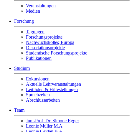
Veranstaltungen
Medien
Forschung
Tagungen
Forschungsprojekte
Nachwuchskolleg Europa
Dissertationsprojekte
Studentische Forschungsprojekte
Publikationen
Studium
Exkursionen
Aktuelle Lehrveranstaltungen
Leitfäden & Hilfestellungen
Sprechzeiten
Abschlussarbeiten
Team
Jun.-Prof. Dr. Simone Egger
Leonie Müller M.A.
Leonie Ceylan B.A.