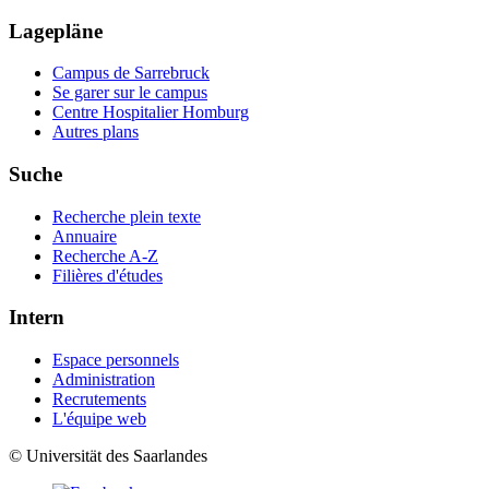
Lagepläne
Campus de Sarrebruck
Se garer sur le campus
Centre Hospitalier Homburg
Autres plans
Suche
Recherche plein texte
Annuaire
Recherche A-Z
Filières d'études
Intern
Espace personnels
Administration
Recrutements
L'équipe web
© Universität des Saarlandes