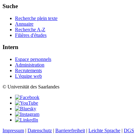
Suche
Recherche plein texte
Annuaire
Recherche A-Z
Filières d'études
Intern
Espace personnels
Administration
Recrutements
L'équipe web
© Universität des Saarlandes
Impressum
|
Datenschutz
|
Barrierefreiheit
|
Leichte Sprache
|
DGS