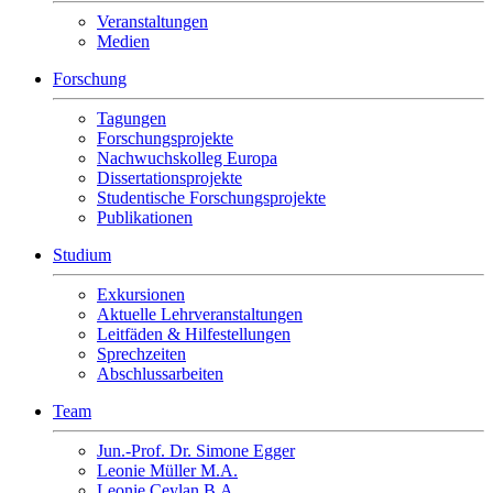
Veranstaltungen
Medien
Forschung
Tagungen
Forschungsprojekte
Nachwuchskolleg Europa
Dissertationsprojekte
Studentische Forschungsprojekte
Publikationen
Studium
Exkursionen
Aktuelle Lehrveranstaltungen
Leitfäden & Hilfestellungen
Sprechzeiten
Abschlussarbeiten
Team
Jun.-Prof. Dr. Simone Egger
Leonie Müller M.A.
Leonie Ceylan B.A.