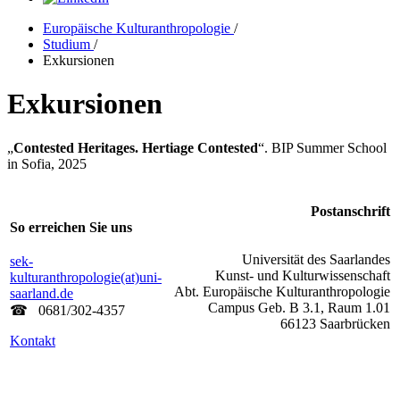
Europäische Kulturanthropologie
/
Studium
/
Exkursionen
Exkursionen
„
Contested Heritages. Hertiage Contested
“. BIP Summer School
in Sofia, 2025
Postanschrift
So erreichen Sie uns
Universität des Saarlandes
sek-
Kunst- und Kulturwissenschaft
kulturanthropologie(at)uni-
Abt. Europäische Kulturanthropologie
saarland.de
Campus Geb. B 3.1, Raum 1.01
☎
0681/302­-4357
66123 Saarbrücken
Kontakt