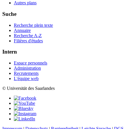
Autres plans
Suche
Recherche plein texte
Annuaire
Recherche A-Z
Filières d'études
Intern
Espace personnels
Administration
Recrutements
L'équipe web
© Universität des Saarlandes
Impressum
|
Datenschutz
|
Barrierefreiheit
|
Leichte Sprache
|
DGS