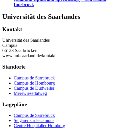
Innsbruck
Universität des Saarlandes
Kontakt
Universität des Saarlandes
Campus
66123 Saarbrücken
www.uni-saarland.de/kontakt
Standorte
Campus de Sarrebruck
Campus de Hombourg
Campus de Dudweiler
Meerwiesertalweg
Lagepläne
Campus de Sarrebruck
Se garer sur le campus
Centre Hospitalier Homburg