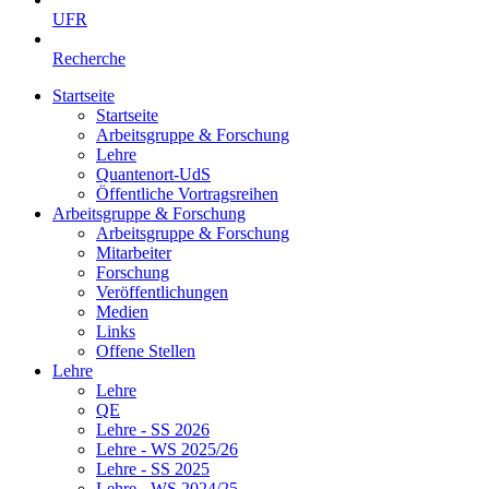
UFR
Recherche
Startseite
Startseite
Arbeitsgruppe & Forschung
Lehre
Quantenort-UdS
Öffentliche Vortragsreihen
Arbeitsgruppe & Forschung
Arbeitsgruppe & Forschung
Mitarbeiter
Forschung
Veröffentlichungen
Medien
Links
Offene Stellen
Lehre
Lehre
QE
Lehre - SS 2026
Lehre - WS 2025/26
Lehre - SS 2025
Lehre - WS 2024/25