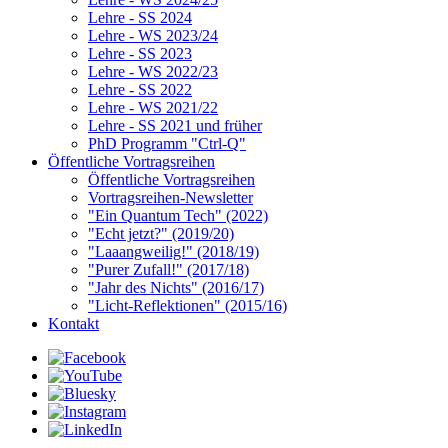
Lehre - SS 2024
Lehre - WS 2023/24
Lehre - SS 2023
Lehre - WS 2022/23
Lehre - SS 2022
Lehre - WS 2021/22
Lehre - SS 2021 und früher
PhD Programm "Ctrl-Q"
Öffentliche Vortragsreihen
Öffentliche Vortragsreihen
Vortragsreihen-Newsletter
"Ein Quantum Tech" (2022)
"Echt jetzt?" (2019/20)
"Laaangweilig!" (2018/19)
"Purer Zufall!" (2017/18)
"Jahr des Nichts" (2016/17)
"Licht-Reflektionen" (2015/16)
Kontakt