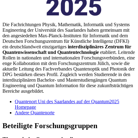
Die Fachrichtungen Physik, Mathematik, Informatik und Systems
Engineering der Universität des Saarlandes haben gemeinsam mit
den angesiedelten Max-Planck-Instituten für Informatik und dem
Deutschen Forschungszentrum für Künstliche Intelligenz (DFKI)
ein deutschlandweit einzigartiges
interdisziplinäres Zentrum für
Quantenwissenschaft und Quantentechnologie
etabliert. Leitende
Rollen in nationalen und internationalen Forschungsverbünden, eine
enge Kollaboration mit dem Forschungszentrum Jülich, sowie die
aktuelle Leitung des Fachverbandes Quantenoptik und Photonik der
DPG bestärken dieses Profil. Zugleich werden Studierende in den
interdisziplinären Bachelor- und Masterstudiengängen Quantum
Engineering und Quantum Information für diese zukunftsträchtigen
Bereiche ausgebildet.
Quantenort Uni des Saarlandes auf der Quantum2025
Homepage
Andere Quantenorte
Beteiligte Forschungsgruppen