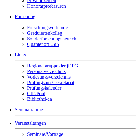
Privatdozenten
Honorarprofessuren
Forschung
Forschungsverbünde
Graduiertenkolleg
Sonderforschungsbereich
Quantenort UdS
Links
Regionalgruppe der jDPG
Personalverzeichnis
Vorlesungsverzeichnis
Prüfungsamt/-sekretariat
Prüfungskalender
CIP-Pool
Bibliotheken
Seminarräume
Veranstaltungen
Seminare/Vorträge