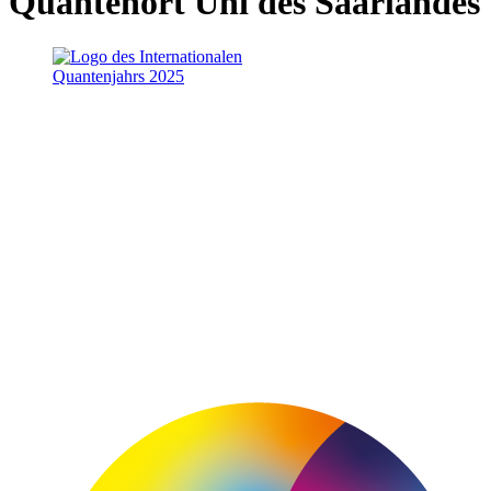
Quantenort Uni des Saarlandes