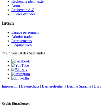
Recherche plein texte
Annuaire
Recherche A-Z
Filières d'études
Intern
Espace personnels
Administration
Recrutements
L'équipe web
© Universität des Saarlandes
Impressum
|
Datenschutz
|
Barrierefreiheit
|
Leichte Sprache
|
DGS
Cookie Einstellungen