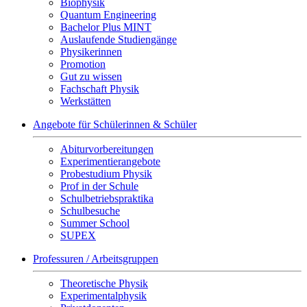
Biophysik
Quantum Engineering
Bachelor Plus MINT
Auslaufende Studiengänge
Physikerinnen
Promotion
Gut zu wissen
Fachschaft Physik
Werkstätten
Angebote für Schülerinnen & Schüler
Abiturvorbereitungen
Experimentierangebote
Probestudium Physik
Prof in der Schule
Schulbetriebspraktika
Schulbesuche
Summer School
SUPEX
Professuren / Arbeitsgruppen
Theoretische Physik
Experimentalphysik