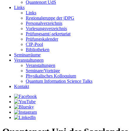
Quantenort UdS
Links
Links
Regionalgruppe der jDPG
Personalverzeichnis
Vorlesungsverzeichnis
Prüfungsamt/-sekretariat
Prüfungskalender
CIP-Pool
Bibliotheken
Seminarräume
Veranstaltungen
Veranstaltungen
Seminare/Vorträge
Physikalisches Kolloquium
Quantum Information Science Talks
Kontakt