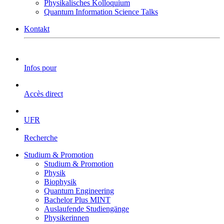
Physikalisches Kolloquium
Quantum Information Science Talks
Kontakt
Infos pour
Accès direct
UFR
Recherche
Studium & Promotion
Studium & Promotion
Physik
Biophysik
Quantum Engineering
Bachelor Plus MINT
Auslaufende Studiengänge
Physikerinnen