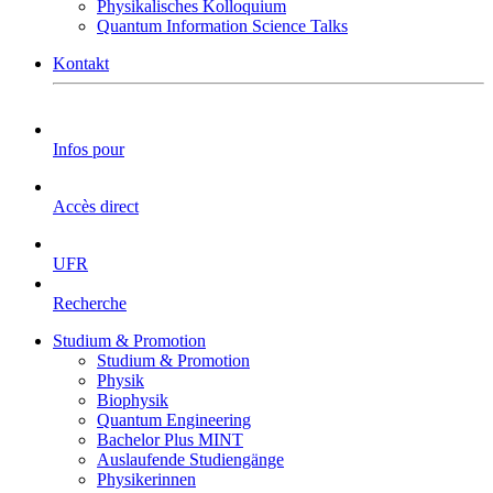
Physikalisches Kolloquium
Quantum Information Science Talks
Kontakt
Infos pour
Accès direct
UFR
Recherche
Studium & Promotion
Studium & Promotion
Physik
Biophysik
Quantum Engineering
Bachelor Plus MINT
Auslaufende Studiengänge
Physikerinnen