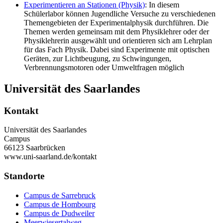
Experimentieren an Stationen (Physik)
: In diesem
Schülerlabor können Jugendliche Versuche zu verschiedenen
Themengebieten der Experimentalphysik durchführen. Die
Themen werden gemeinsam mit dem Physiklehrer oder der
Physiklehrerin ausgewählt und orientieren sich am Lehrplan
für das Fach Physik. Dabei sind Experimente mit optischen
Geräten, zur Lichtbeugung, zu Schwingungen,
Verbrennungsmotoren oder Umweltfragen möglich
Universität des Saarlandes
Kontakt
Universität des Saarlandes
Campus
66123 Saarbrücken
www.uni-saarland.de/kontakt
Standorte
Campus de Sarrebruck
Campus de Hombourg
Campus de Dudweiler
Meerwiesertalweg