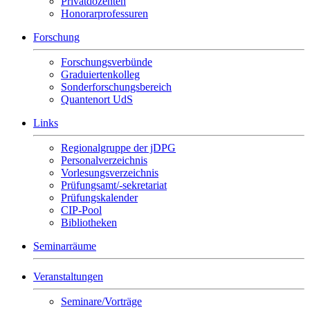
Privatdozenten
Honorarprofessuren
Forschung
Forschungsverbünde
Graduiertenkolleg
Sonderforschungsbereich
Quantenort UdS
Links
Regionalgruppe der jDPG
Personalverzeichnis
Vorlesungsverzeichnis
Prüfungsamt/-sekretariat
Prüfungskalender
CIP-Pool
Bibliotheken
Seminarräume
Veranstaltungen
Seminare/Vorträge