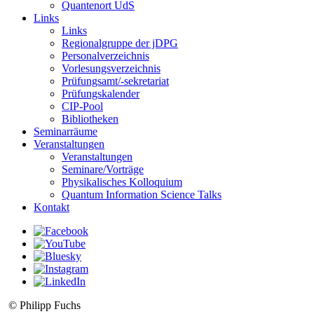
Quantenort UdS
Links
Links
Regionalgruppe der jDPG
Personalverzeichnis
Vorlesungsverzeichnis
Prüfungsamt/-sekretariat
Prüfungskalender
CIP-Pool
Bibliotheken
Seminarräume
Veranstaltungen
Veranstaltungen
Seminare/Vorträge
Physikalisches Kolloquium
Quantum Information Science Talks
Kontakt
© Philipp Fuchs