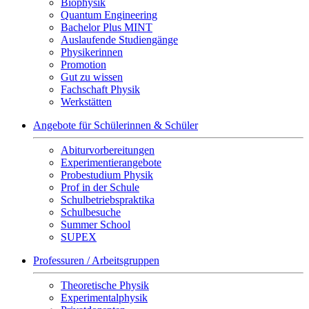
Biophysik
Quantum Engineering
Bachelor Plus MINT
Auslaufende Studiengänge
Physikerinnen
Promotion
Gut zu wissen
Fachschaft Physik
Werkstätten
Angebote für Schülerinnen & Schüler
Abiturvorbereitungen
Experimentierangebote
Probestudium Physik
Prof in der Schule
Schulbetriebspraktika
Schulbesuche
Summer School
SUPEX
Professuren / Arbeitsgruppen
Theoretische Physik
Experimentalphysik