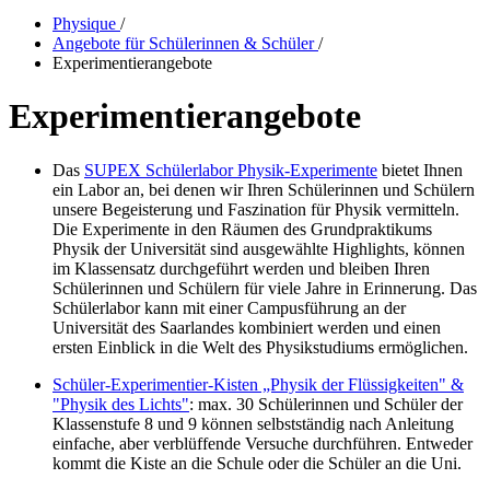
Physique
/
Angebote für Schülerinnen & Schüler
/
Experimentierangebote
Experimentierangebote
Das
SUPEX Schülerlabor Physik-Experimente
bietet Ihnen
ein Labor an, bei denen wir Ihren Schülerinnen und Schülern
unsere Begeisterung und Faszination für Physik vermitteln.
Die Experimente in den Räumen des Grundpraktikums
Physik der Universität sind ausgewählte Highlights, können
im Klassensatz durchgeführt werden und bleiben Ihren
Schülerinnen und Schülern für viele Jahre in Erinnerung. Das
Schülerlabor kann mit einer Campusführung an der
Universität des Saarlandes kombiniert werden und einen
ersten Einblick in die Welt des Physikstudiums ermöglichen.
Schüler-Experimentier-Kisten „Physik der Flüssigkeiten" &
"Physik des Lichts"
: max. 30 Schülerinnen und Schüler der
Klassenstufe 8 und 9 können selbstständig nach Anleitung
einfache, aber verblüffende Versuche durchführen. Entweder
kommt die Kiste an die Schule oder die Schüler an die Uni.