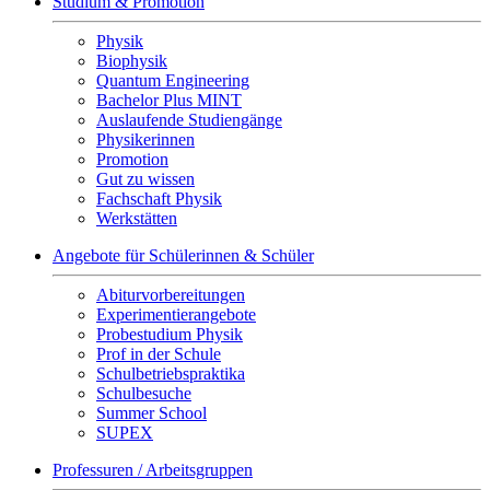
Studium & Promotion
Physik
Biophysik
Quantum Engineering
Bachelor Plus MINT
Auslaufende Studiengänge
Physikerinnen
Promotion
Gut zu wissen
Fachschaft Physik
Werkstätten
Angebote für Schülerinnen & Schüler
Abiturvorbereitungen
Experimentierangebote
Probestudium Physik
Prof in der Schule
Schulbetriebspraktika
Schulbesuche
Summer School
SUPEX
Professuren / Arbeitsgruppen