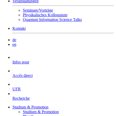
Veranstaltungen
Seminare/Vorträge
Physikalisches Kolloquium
Quantum Information Science Talks
Kontakt
de
en
Infos pour
Accès direct
UFR
Recherche
Studium & Promotion
Studium & Promotion