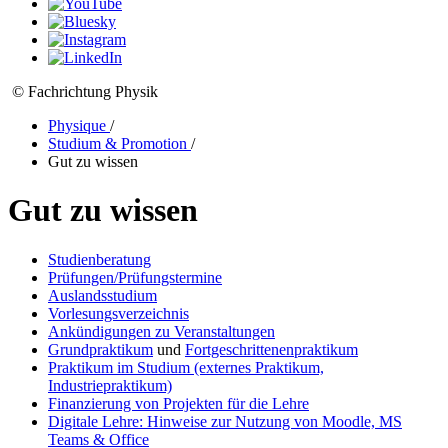
© Fachrichtung Physik
Physique
/
Studium & Promotion
/
Gut zu wissen
Gut zu wissen
Studienberatung
Prüfungen/Prüfungstermine
Auslandsstudium
Vorlesungsverzeichnis
Ankündigungen zu Veranstaltungen
Grundpraktikum
und
Fortgeschrittenenpraktikum
Praktikum im Studium (externes Praktikum,
Industriepraktikum)
Finanzierung von Projekten für die Lehre
Digitale Lehre: Hinweise zur Nutzung von Moodle, MS
Teams & Office