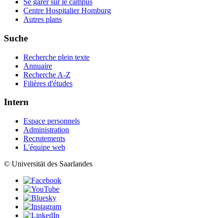
Se garer sur le campus
Centre Hospitalier Homburg
Autres plans
Suche
Recherche plein texte
Annuaire
Recherche A-Z
Filières d'études
Intern
Espace personnels
Administration
Recrutements
L'équipe web
© Universität des Saarlandes