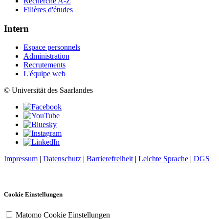
Recherche A-Z
Filières d'études
Intern
Espace personnels
Administration
Recrutements
L'équipe web
© Universität des Saarlandes
Impressum
|
Datenschutz
|
Barrierefreiheit
|
Leichte Sprache
|
DGS
Cookie Einstellungen
Matomo Cookie Einstellungen