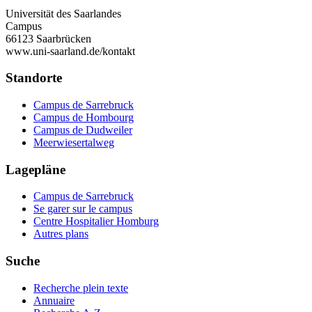
Universität des Saarlandes
Campus
66123 Saarbrücken
www.uni-saarland.de/kontakt
Standorte
Campus de Sarrebruck
Campus de Hombourg
Campus de Dudweiler
Meerwiesertalweg
Lagepläne
Campus de Sarrebruck
Se garer sur le campus
Centre Hospitalier Homburg
Autres plans
Suche
Recherche plein texte
Annuaire