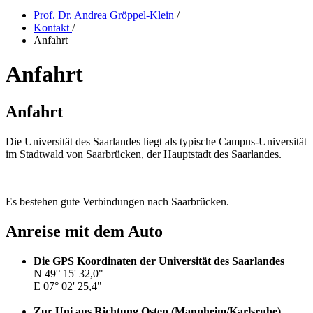
Prof. Dr. Andrea Gröppel-Klein
/
Kontakt
/
Anfahrt
Anfahrt
Anfahrt
Die Universität des Saarlandes liegt als typische Campus-Universität
im Stadtwald von Saarbrücken, der Hauptstadt des Saarlandes.
Es bestehen gute Verbindungen nach Saarbrücken.
Anreise mit dem Auto
Die GPS Koordinaten der Universität des Saarlandes
N 49° 15' 32,0"
E 07° 02' 25,4"
Zur Uni aus Richtung Ost
en
(Mannheim/Karlsruhe)