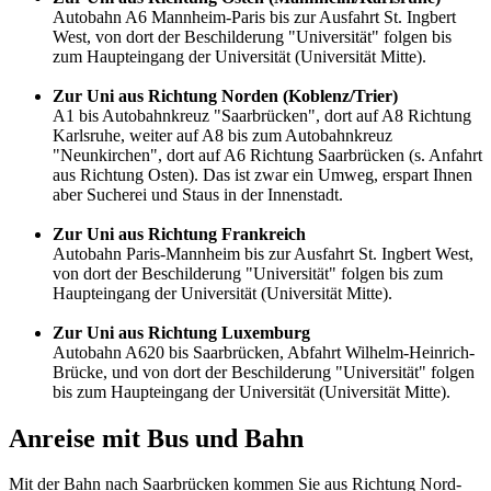
Autobahn A6 Mannheim-Paris bis zur Ausfahrt St. Ingbert
West, von dort der Beschilderung "Universität" folgen bis
zum Haupteingang der Universität (Universität Mitte).
Zur Uni aus Richtung Norden (Koblenz/Trier)
A1 bis Autobahnkreuz "Saarbrücken", dort auf A8 Richtung
Karlsruhe, weiter auf A8 bis zum Autobahnkreuz
"Neunkirchen", dort auf A6 Richtung Saarbrücken (s. Anfahrt
aus Richtung Osten). Das ist zwar ein Umweg, erspart Ihnen
aber Sucherei und Staus in der Innenstadt.
Zur Uni aus Richtung Frankreich
Autobahn Paris-Mannheim bis zur Ausfahrt St. Ingbert West,
von dort der Beschilderung "Universität" folgen bis zum
Haupteingang der Universität (Universität Mitte).
Zur Uni aus Richtung Luxemburg
Autobahn A620 bis Saarbrücken, Abfahrt Wilhelm-Heinrich-
Brücke, und von dort der Beschilderung "Universität" folgen
bis zum Haupteingang der Universität (Universität Mitte).
Anreise mit Bus und Bahn
Mit der Bahn nach Saarbrücken kommen Sie aus Richtung Nord-