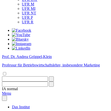
UFR M
UFR MI
UFR NT
UFR P
UFR R
Prof. Dr. Andrea Gröppel-Klein
Professur für Betriebswirtschaftslehre, insbesondere Marketing
IA
normal
Menu
Das Institut