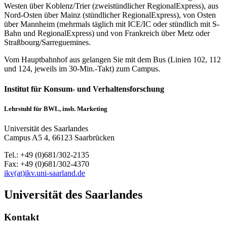
Westen über Koblenz/Trier (zweistündlicher RegionalExpress), aus
Nord-Osten über Mainz (stündlicher RegionalExpress), von Osten
über Mannheim (mehrmals täglich mit ICE/IC oder stündlich mit S-
Bahn und RegionalExpress) und von Frankreich über Metz oder
Straßbourg/Sarreguemines.
Vom Hauptbahnhof aus gelangen Sie mit dem Bus (Linien 102, 112
und 124, jeweils im 30-Min.-Takt) zum Campus.
Institut für Konsum- und Verhaltensforschung
Lehrstuhl für BWL, insb. Marketing
Universität des Saarlandes
Campus A5 4, 66123 Saarbrücken
Tel.: +49 (0)681/302-2135
Fax: +49 (0)681/302-4370
ikv(at)ikv.uni-saarland.de
Universität des Saarlandes
Kontakt