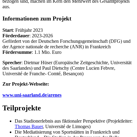
bezogen sind, machen im Kern den Mehrwert des Gesamtprojekts
aus.
Informationen zum Projekt
Start
: Frühjahr 2023
Förderdauer
: 2023-2026
Gefördert von der Deutschen Forschungsgemeinschaft (DFG) und
der Agence nationale de recherche (ANR) in Frankreich
Fördersumme
: 1.1 Mio. Euro
Sprecher
: Dietmar Hüser (Europäische Zeitgeschichte, Universität
des Saarlandes) und Paul Dietschy (Centre Lucien Febvre,
Université de Franche- Comté, Besançon)
Zur Projekt-Webseite:
www.uni-saarland.de/arenes
Teilprojekte
Das Stadionerlebnis aus fiktionaler Perspektive (Projektleiter:
Thomas Bauer
, Université de Limoges)
Die Mediatisierung von Sportstätten in Frankreich und