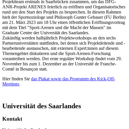
Projektteam erstmals in Saarbrücken zusammen, um das DFG-
ANR-Projekt ARENES feierlich zu eröffnen und Organisatorisches
rund um den Start des Projekts zu besprechen. In diesem Rahmen
hielt der Sportsoziologe und Philosoph Gunter Gebauer (FU Berlin)
am 21. März 2023 um 18 Uhr einen öffentlichen Eröffnungsvortrag
mit dem Titel "Sport-Arenen und die Macht der Massen" im
Graduate Centre der Universität des Saarlandes.
Zukünftig werden halbjährlich Projektworkshops an den sechs
Partneruniversitäten stattfinden, bei denen sich Projektleitende und -
bearbeitende austauschen, mit externen Expert:innen auf diesem
Themengebiet diskutieren und die Sport-Arenen-Forschung
vorantreiben werden. Der erste reguläre Workshop findet vom 29.
November bis zum 1. Dezember an der Université de Franche-
Comté in Besançon statt.
Hier finden Sie
das Plakat sowie das Programm des Kick-Off-
Meetings
.
Universität des Saarlandes
Kontakt