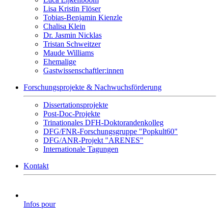
Lisa Kristin Flöser
Tobias-Benjamin Kienzle
Chalisa Klein
Dr. Jasmin Nicklas
Tristan Schweitzer
Maude Williams
Ehemalige
Gastwissenschaftler:innen
Forschungsprojekte & Nachwuchsförderung
Dissertationsprojekte
Post-Doc-Projekte
Trinationales DFH-Doktorandenkolleg
DFG/FNR-Forschungsgruppe "Popkult60"
DFG/ANR-Projekt "ARENES"
Internationale Tagungen
Kontakt
Infos pour