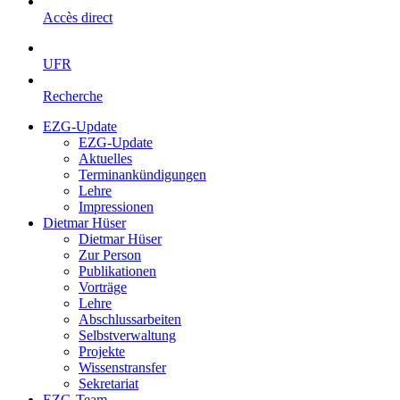
Accès direct
UFR
Recherche
EZG-Update
EZG-Update
Aktuelles
Terminankündigungen
Lehre
Impressionen
Dietmar Hüser
Dietmar Hüser
Zur Person
Publikationen
Vorträge
Lehre
Abschlussarbeiten
Selbstverwaltung
Projekte
Wissenstransfer
Sekretariat
EZG-Team