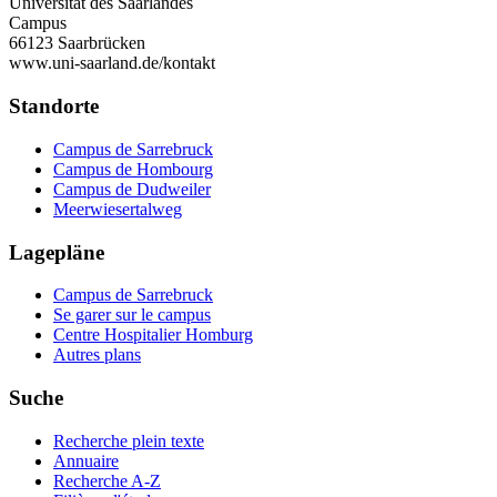
Universität des Saarlandes
Campus
66123 Saarbrücken
www.uni-saarland.de/kontakt
Standorte
Campus de Sarrebruck
Campus de Hombourg
Campus de Dudweiler
Meerwiesertalweg
Lagepläne
Campus de Sarrebruck
Se garer sur le campus
Centre Hospitalier Homburg
Autres plans
Suche
Recherche plein texte
Annuaire
Recherche A-Z