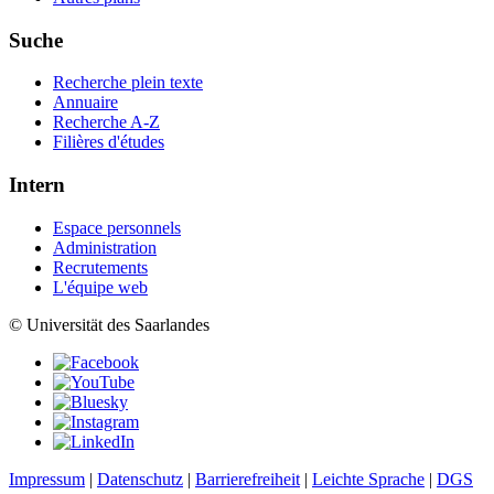
Suche
Recherche plein texte
Annuaire
Recherche A-Z
Filières d'études
Intern
Espace personnels
Administration
Recrutements
L'équipe web
© Universität des Saarlandes
Impressum
|
Datenschutz
|
Barrierefreiheit
|
Leichte Sprache
|
DGS