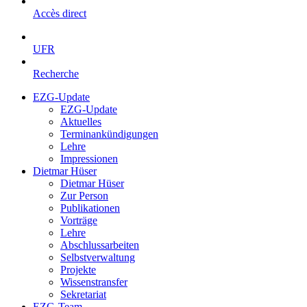
Accès direct
UFR
Recherche
EZG-Update
EZG-Update
Aktuelles
Terminankündigungen
Lehre
Impressionen
Dietmar Hüser
Dietmar Hüser
Zur Person
Publikationen
Vorträge
Lehre
Abschlussarbeiten
Selbstverwaltung
Projekte
Wissenstransfer
Sekretariat
EZG-Team