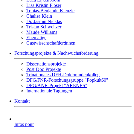
Lisa Kristin Flöser
Tobias-Benjamin Kienzle
Chalisa Klein
Dr. Jasmin Nicklas
Tristan Schweitzer
Maude Williams
Ehemalige
Gastwissenschaftler:innen
Forschungsprojekte & Nachwuchsförderung
Dissertationsprojekte
Post-Doc-Projekte
Trinationales DFH-Doktorandenkolleg
DFG/FNR-Forschungsgruppe "Popkult60"
DFG/ANR-Projekt "ARENES"
Internationale Tagungen
Kontakt
Infos pour