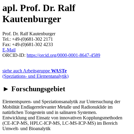
apl. Prof. Dr. Ralf
Kautenburger
Prof. Dr. Ralf Kautenburger
Tel.: +49-(0)681-302 2171
Fax: +49-(0)681-302 4233
E-Mail
ORCID-ID:
https://orcid.org/0000-0001-8647-4589
siehe auch Arbeitsgruppe
WASTe
(Speziations- und Elementanalytik)
► Forschungsgebiet
Elementspuren- und Speziationsanalytik zur Untersuchung der
Mobilität Endlagerrelevanter Metalle und Radionuklide im
natürlichen Tongestein und in salinaren Systemen.
Entwicklung und Einsatz von innovativen Kopplungsmethoden
(CE-ICP-MS, HPLC-ICP-MS, LC-MS-ICP-MS) im Bereich
Umwelt- und Bioanalytik