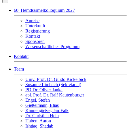
60. Hemdsärmelkolloquium 2027
Anreise
Unterkunft
Registrierung
Kontakt
Sponsoren
Wissenschaftliches Programm
Kontakt
Team
Univ.-Prof. Dr. Guido Kickelbick
Susanne Limbach (Sekretariat)
PD Dr. Oliver Janka
apl. Prof. Dr. Ralf Kautenburger
Engel, Stefan
Gießelmann, Elias
Kannengießer, Jan-Falk
Dr. Christina Hein
Haben, Aaron
Ishtiaq, Shadab