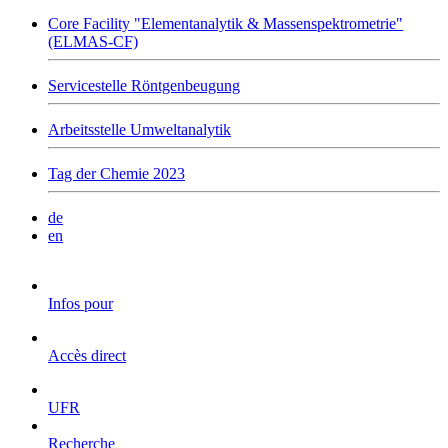
Core Facility "Elementanalytik & Massenspektrometrie"
(ELMAS-CF)
Servicestelle Röntgenbeugung
Arbeitsstelle Umweltanalytik
Tag der Chemie 2023
de
en
Infos pour
Accès direct
UFR
Recherche