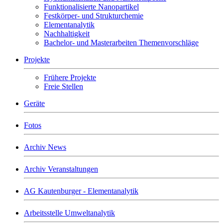
Funktionalisierte Nanopartikel
Festkörper- und Strukturchemie
Elementanalytik
Nachhaltigkeit
Bachelor- und Masterarbeiten Themenvorschläge
Projekte
Frühere Projekte
Freie Stellen
Geräte
Fotos
Archiv News
Archiv Veranstaltungen
AG Kautenburger - Elementanalytik
Arbeitsstelle Umweltanalytik