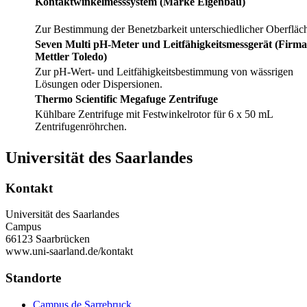
Kontaktwinkelmesssystem (Marke Eigenbau)
Zur Bestimmung der Benetzbarkeit unterschiedlicher Oberfläc
Seven Multi pH-Meter und Leitfähigkeitsmessgerät (Firma
Mettler Toledo)
Zur pH-Wert- und Leitfähigkeitsbestimmung von wässrigen
Lösungen oder Dispersionen.
Thermo Scientific Megafuge Zentrifuge
Kühlbare Zentrifuge mit Festwinkelrotor für 6 x 50 mL
Zentrifugenröhrchen.
Universität des Saarlandes
Kontakt
Universität des Saarlandes
Campus
66123 Saarbrücken
www.uni-saarland.de/kontakt
Standorte
Campus de Sarrebruck