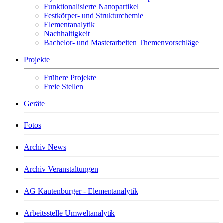
Funktionalisierte Nanopartikel
Festkörper- und Strukturchemie
Elementanalytik
Nachhaltigkeit
Bachelor- und Masterarbeiten Themenvorschläge
Projekte
Frühere Projekte
Freie Stellen
Geräte
Fotos
Archiv News
Archiv Veranstaltungen
AG Kautenburger - Elementanalytik
Arbeitsstelle Umweltanalytik