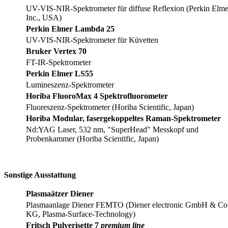
UV-VIS-NIR-Spektrometer für diffuse Reflexion (Perkin Elme
Inc., USA)
Perkin Elmer Lambda 25
UV-VIS-NIR-Spektrometer für Küvetten
Bruker Vertex 70
FT-IR-Spektrometer
Perkin Elmer LS55
Lumineszenz-Spektrometer
Horiba FluoroMax 4 Spektrofluorometer
Fluoreszenz-Spektrometer (Horiba Scientific, Japan)
Horiba Modular, fasergekoppeltes Raman-Spektrometer
Nd:YAG Laser, 532 nm, "SuperHead" Messkopf und
Probenkammer (Horiba Scientific, Japan)
Sonstige Ausstattung
Plasmaätzer Diener
Plasmaanlage Diener FEMTO (Diener electronic GmbH & Co
KG, Plasma-Surface-Technology)
Fritsch Pulverisette 7
premium line