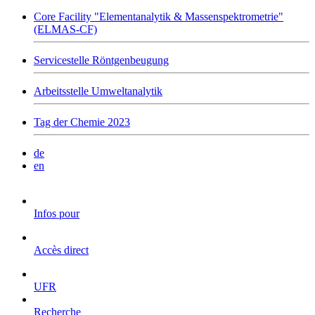
Core Facility "Elementanalytik & Massenspektrometrie"
(ELMAS-CF)
Servicestelle Röntgenbeugung
Arbeitsstelle Umweltanalytik
Tag der Chemie 2023
de
en
Infos pour
Accès direct
UFR
Recherche