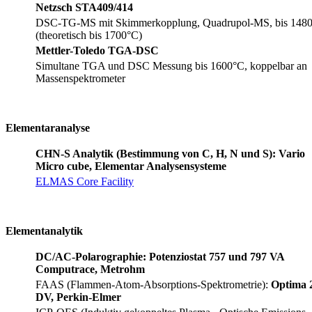
Netzsch STA409/414
DSC-TG-MS mit Skimmerkopplung, Quadrupol-MS, bis 148
(theoretisch bis 1700°C)
Mettler-Toledo TGA-DSC
Simultane TGA und DSC Messung bis 1600°C, koppelbar an
Massenspektrometer
Elementaranalyse
CHN-S Analytik (Bestimmung von C, H, N und S): Vario
Micro cube, Elementar Analysensysteme
ELMAS Core Facility
Elementanalytik
DC/AC-Polarographie: Potenziostat 757 und 797 VA
Computrace, Metrohm
FAAS (Flammen-Atom-Absorptions-Spektrometrie):
Optima 
DV, Perkin-Elmer