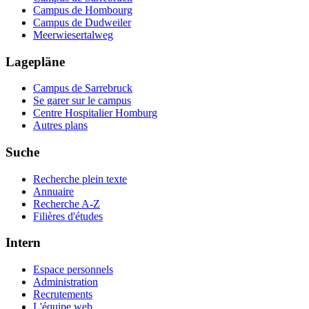
Campus de Hombourg
Campus de Dudweiler
Meerwiesertalweg
Lagepläne
Campus de Sarrebruck
Se garer sur le campus
Centre Hospitalier Homburg
Autres plans
Suche
Recherche plein texte
Annuaire
Recherche A-Z
Filières d'études
Intern
Espace personnels
Administration
Recrutements
L'équipe web