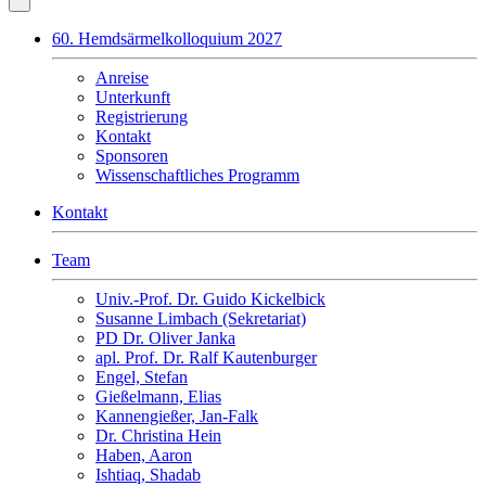
60. Hemdsärmelkolloquium 2027
Anreise
Unterkunft
Registrierung
Kontakt
Sponsoren
Wissenschaftliches Programm
Kontakt
Team
Univ.-Prof. Dr. Guido Kickelbick
Susanne Limbach (Sekretariat)
PD Dr. Oliver Janka
apl. Prof. Dr. Ralf Kautenburger
Engel, Stefan
Gießelmann, Elias
Kannengießer, Jan-Falk
Dr. Christina Hein
Haben, Aaron
Ishtiaq, Shadab