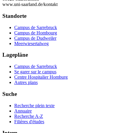
www.uni-saarland.de/kontakt
Standorte
Campus de Sarrebruck
Campus de Hombourg
Campus de Dudweiler
Meerwiesertalweg
Lagepläne
Campus de Sarrebruck
Se garer sur le campus
Centre Hospitalier Homburg
Autres plans
Suche
Recherche plein texte
Annuaire
Recherche A-Z
Filières d'études
Intern