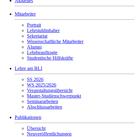
Aktuelles
Mitarbeiter
Portrait
Lehrstuhlinhaber
Sekretariat
Wissenschaftliche Mitarbeiter
Alumni
Lehrbeauftragte
Studentische Hilfskräfte
Lehre am BLI
SS 2026
WS 2025/2026
Veranstaltungsübersicht
Master-Studienschwerpunkt
Seminararbeiten
Abschlussarbeiten
Publikationen
Übersicht
Neuveröffentlichungen