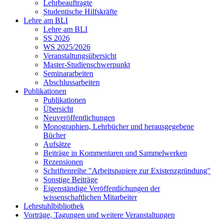
Lehrbeauftragte
Studentische Hilfskräfte
Lehre am BLI
Lehre am BLI
SS 2026
WS 2025/2026
Veranstaltungsübersicht
Master-Studienschwerpunkt
Seminararbeiten
Abschlussarbeiten
Publikationen
Publikationen
Übersicht
Neuveröffentlichungen
Monographien, Lehrbücher und herausgegebene
Bücher
Aufsätze
Beiträge in Kommentaren und Sammelwerken
Rezensionen
Schriftenreihe "Arbeitspapiere zur Existenzgründung"
Sonstige Beiträge
Eigenständige Veröffentlichungen der
wissenschaftlichen Mitarbeiter
Lehrstuhlbibliothek
Vorträge, Tagungen und weitere Veranstaltungen