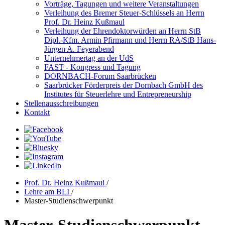
Vorträge, Tagungen und weitere Veranstaltungen
Verleihung des Bremer Steuer-Schlüssels an Herrn
Prof. Dr. Heinz Kußmaul
Verleihung der Ehrendoktorwürden an Herrn StB
Dipl.-Kfm. Armin Pfirmann und Herrn RA/StB Hans-
Jürgen A. Feyerabend
Unternehmertag an der UdS
FAST - Kongress und Tagung
DORNBACH-Forum Saarbrücken
Saarbrücker Förderpreis der Dornbach GmbH des
Institutes für Steuerlehre und Entrepreneurship
Stellenausschreibungen
Kontakt
Prof. Dr. Heinz Kußmaul
/
Lehre am BLI
/
Master-Studienschwerpunkt