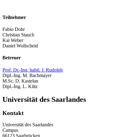
Teilnehmer
Fabio Dohr
Christian Stauch
Kai Weber
Daniel Wollscheid
Betreuer
Prof. Dr.-Ing. habil. J. Rudolph
Dipl.-Ing. M. Bachmayer
M.Sc. D. Kastelan
Dipl.-Ing. L. Kiltz
Universität des Saarlandes
Kontakt
Universität des Saarlandes
Campus
66123 Saarbrücken