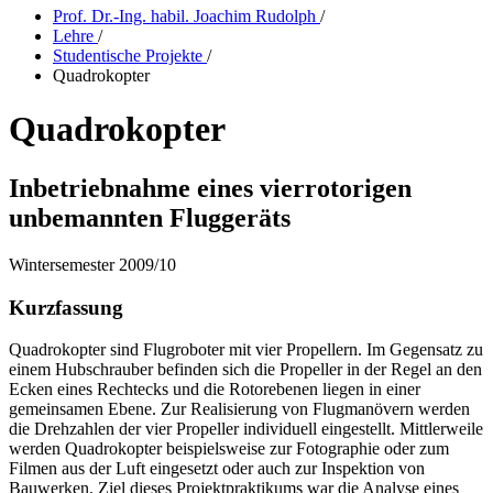
Prof. Dr.-Ing. habil. Joachim Rudolph
/
Lehre
/
Studentische Projekte
/
Quadrokopter
Quadrokopter
Inbetriebnahme eines vierrotorigen
unbemannten Fluggeräts
Wintersemester 2009/10
Kurzfassung
Quadrokopter sind Flugroboter mit vier Propellern. Im Gegensatz zu
einem Hubschrauber befinden sich die Propeller in der Regel an den
Ecken eines Rechtecks und die Rotorebenen liegen in einer
gemeinsamen Ebene. Zur Realisierung von Flugmanövern werden
die Drehzahlen der vier Propeller individuell eingestellt. Mittlerweile
werden Quadrokopter beispielsweise zur Fotographie oder zum
Filmen aus der Luft eingesetzt oder auch zur Inspektion von
Bauwerken. Ziel dieses Projektpraktikums war die Analyse eines