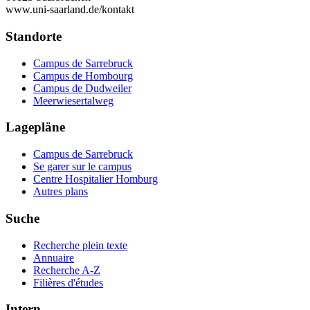
www.uni-saarland.de/kontakt
Standorte
Campus de Sarrebruck
Campus de Hombourg
Campus de Dudweiler
Meerwiesertalweg
Lagepläne
Campus de Sarrebruck
Se garer sur le campus
Centre Hospitalier Homburg
Autres plans
Suche
Recherche plein texte
Annuaire
Recherche A-Z
Filières d'études
Intern