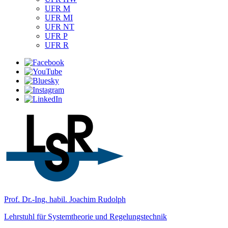
UFR M
UFR MI
UFR NT
UFR P
UFR R
Prof. Dr.-Ing. habil. Joachim Rudolph
Lehrstuhl für Systemtheorie und Regelungstechnik