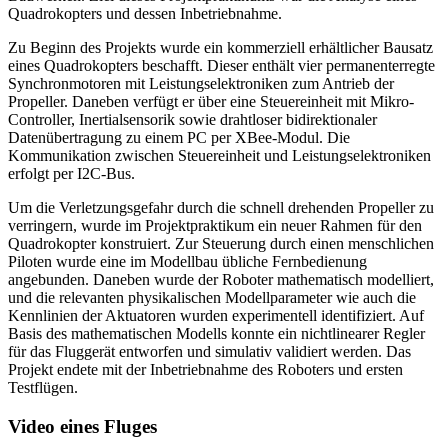
Quadrokopters und dessen Inbetriebnahme.
Zu Beginn des Projekts wurde ein kommerziell erhältlicher Bausatz
eines Quadrokopters beschafft. Dieser enthält vier permanenterregte
Synchronmotoren mit Leistungselektroniken zum Antrieb der
Propeller. Daneben verfügt er über eine Steuereinheit mit Mikro-
Controller, Inertialsensorik sowie drahtloser bidirektionaler
Datenübertragung zu einem PC per XBee-Modul. Die
Kommunikation zwischen Steuereinheit und Leistungselektroniken
erfolgt per I2C-Bus.
Um die Verletzungsgefahr durch die schnell drehenden Propeller zu
verringern, wurde im Projektpraktikum ein neuer Rahmen für den
Quadrokopter konstruiert. Zur Steuerung durch einen menschlichen
Piloten wurde eine im Modellbau übliche Fernbedienung
angebunden. Daneben wurde der Roboter mathematisch modelliert,
und die relevanten physikalischen Modellparameter wie auch die
Kennlinien der Aktuatoren wurden experimentell identifiziert. Auf
Basis des mathematischen Modells konnte ein nichtlinearer Regler
für das Fluggerät entworfen und simulativ validiert werden. Das
Projekt endete mit der Inbetriebnahme des Roboters und ersten
Testflügen.
Video eines Fluges