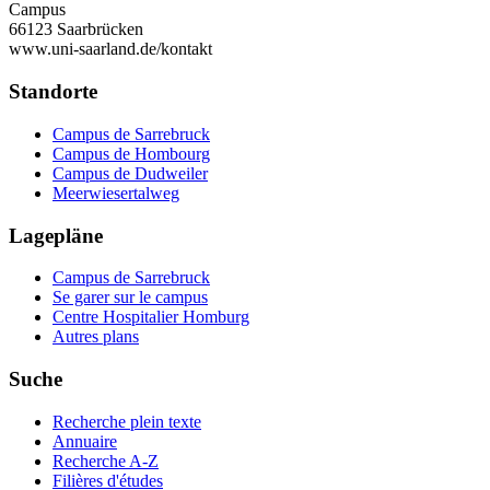
Campus
66123 Saarbrücken
www.uni-saarland.de/kontakt
Standorte
Campus de Sarrebruck
Campus de Hombourg
Campus de Dudweiler
Meerwiesertalweg
Lagepläne
Campus de Sarrebruck
Se garer sur le campus
Centre Hospitalier Homburg
Autres plans
Suche
Recherche plein texte
Annuaire
Recherche A-Z
Filières d'études