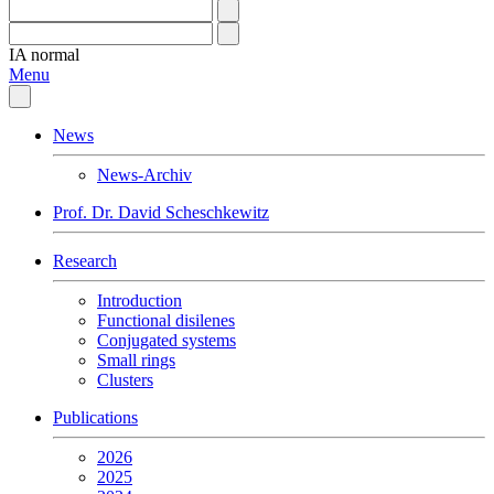
IA
normal
Menu
News
News-Archiv
Prof. Dr. David Scheschkewitz
Research
Introduction
Functional disilenes
Conjugated systems
Small rings
Clusters
Publications
2026
2025