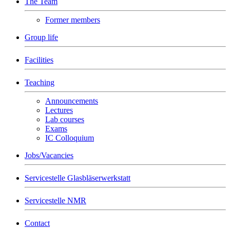
The Team
Former members
Group life
Facilities
Teaching
Announcements
Lectures
Lab courses
Exams
IC Colloquium
Jobs/Vacancies
Servicestelle Glasbläserwerkstatt
Servicestelle NMR
Contact