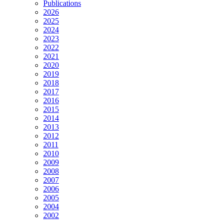
Publications
2026
2025
2024
2023
2022
2021
2020
2019
2018
2017
2016
2015
2014
2013
2012
2011
2010
2009
2008
2007
2006
2005
2004
2002