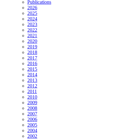
Publications
2026
2025
2024
2023
2022
2021
2020
2019
2018
2017
2016
2015
2014
2013
2012
2011
2010
2009
2008
2007
2006
2005
2004
2002