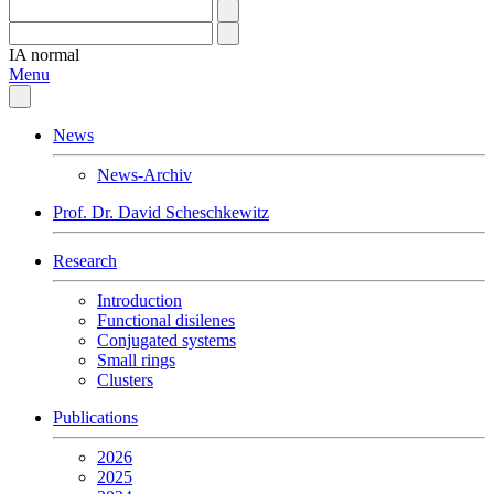
IA
normal
Menu
News
News-Archiv
Prof. Dr. David Scheschkewitz
Research
Introduction
Functional disilenes
Conjugated systems
Small rings
Clusters
Publications
2026
2025