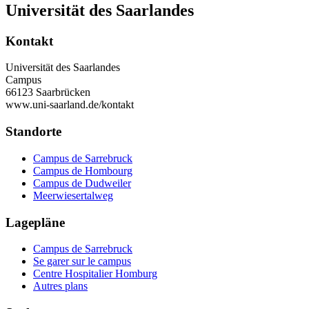
Universität des Saarlandes
Kontakt
Universität des Saarlandes
Campus
66123 Saarbrücken
www.uni-saarland.de/kontakt
Standorte
Campus de Sarrebruck
Campus de Hombourg
Campus de Dudweiler
Meerwiesertalweg
Lagepläne
Campus de Sarrebruck
Se garer sur le campus
Centre Hospitalier Homburg
Autres plans