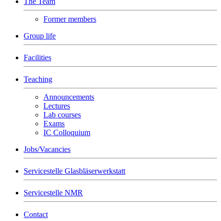
The Team
Former members
Group life
Facilities
Teaching
Announcements
Lectures
Lab courses
Exams
IC Colloquium
Jobs/Vacancies
Servicestelle Glasbläserwerkstatt
Servicestelle NMR
Contact