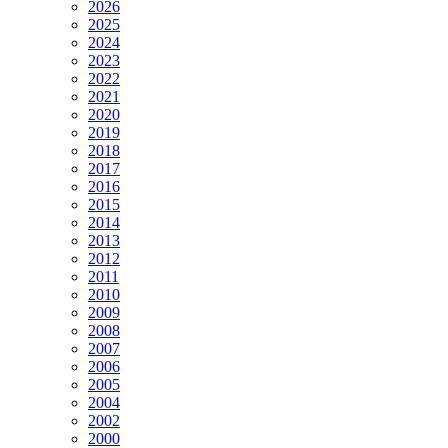
2026
2025
2024
2023
2022
2021
2020
2019
2018
2017
2016
2015
2014
2013
2012
2011
2010
2009
2008
2007
2006
2005
2004
2002
2000