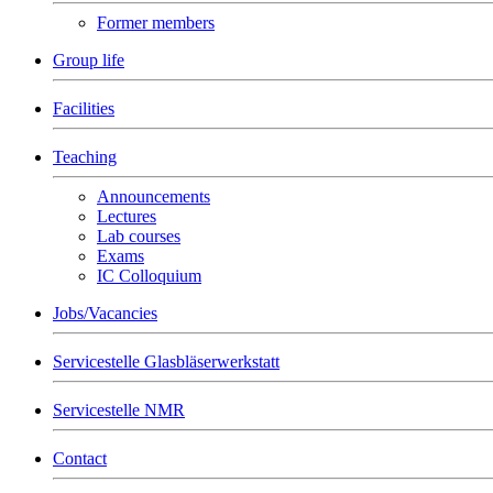
Former members
Group life
Facilities
Teaching
Announcements
Lectures
Lab courses
Exams
IC Colloquium
Jobs/Vacancies
Servicestelle Glasbläserwerkstatt
Servicestelle NMR
Contact