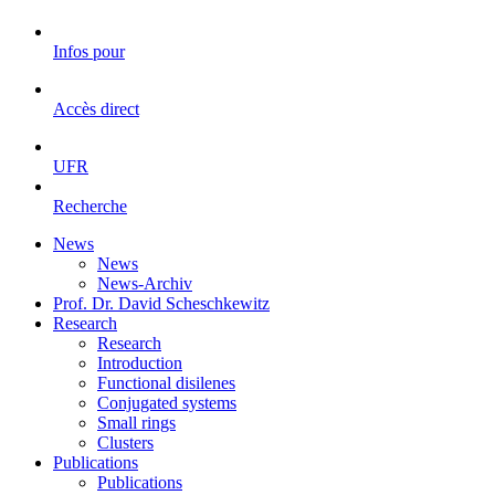
Infos pour
Accès direct
UFR
Recherche
News
News
News-Archiv
Prof. Dr. David Scheschkewitz
Research
Research
Introduction
Functional disilenes
Conjugated systems
Small rings
Clusters
Publications
Publications