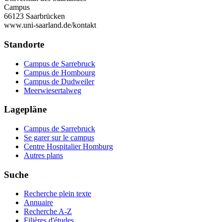
Campus
66123 Saarbrücken
www.uni-saarland.de/kontakt
Standorte
Campus de Sarrebruck
Campus de Hombourg
Campus de Dudweiler
Meerwiesertalweg
Lagepläne
Campus de Sarrebruck
Se garer sur le campus
Centre Hospitalier Homburg
Autres plans
Suche
Recherche plein texte
Annuaire
Recherche A-Z
Filières d'études