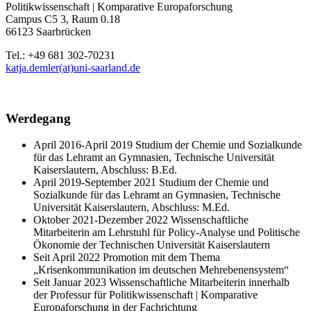
Politikwissenschaft | Komparative Europaforschung
Campus C5 3, Raum 0.18
66123 Saarbrücken
Tel.: +49 681 302-70231
katja.demler(at)uni-saarland.de
Werdegang
April 2016-April 2019 Studium der Chemie und Sozialkunde
für das Lehramt an Gymnasien, Technische Universität
Kaiserslautern, Abschluss: B.Ed.
April 2019-September 2021 Studium der Chemie und
Sozialkunde für das Lehramt an Gymnasien, Technische
Universität Kaiserslautern, Abschluss: M.Ed.
Oktober 2021-Dezember 2022 Wissenschaftliche
Mitarbeiterin am Lehrstuhl für Policy-Analyse und Politische
Ökonomie der Technischen Universität Kaiserslautern
Seit April 2022 Promotion mit dem Thema
„Krisenkommunikation im deutschen Mehrebenensystem“
Seit Januar 2023 Wissenschaftliche Mitarbeiterin innerhalb
der Professur für Politikwissenschaft | Komparative
Europaforschung in der Fachrichtung