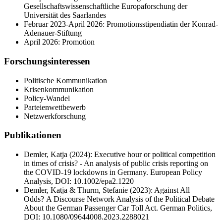
Gesellschaftswissenschaftliche Europaforschung der
Universität des Saarlandes
Februar 2023-April 2026: Promotionsstipendiatin der Konrad-
Adenauer-Stiftung
April 2026: Promotion
Forschungsinteressen
Politische Kommunikation
Krisenkommunikation
Policy-Wandel
Parteienwettbewerb
Netzwerkforschung
Publikationen
Demler, Katja (2024): Executive hour or political competition
in times of crisis? - An analysis of public crisis reporting on
the COVID-19 lockdowns in Germany. European Policy
Analysis, DOI: 10.1002/epa2.1220
Demler, Katja & Thurm, Stefanie (2023): Against All
Odds? A Discourse Network Analysis of the Political Debate
About the German Passenger Car Toll Act. German Politics,
DOI: 10.1080/09644008.2023.2288021