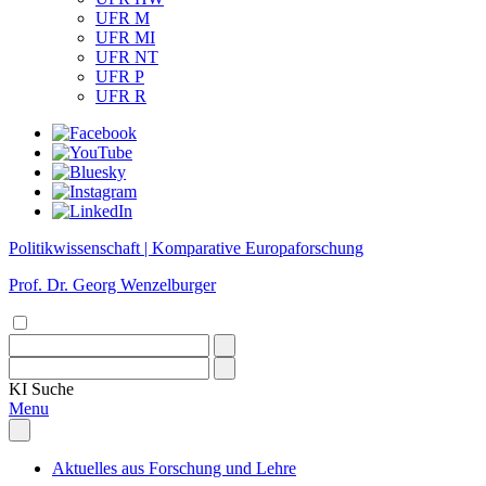
UFR M
UFR MI
UFR NT
UFR P
UFR R
Politikwissenschaft | Komparative Europaforschung
Prof. Dr. Georg Wenzelburger
KI
Suche
Menu
Aktuelles aus Forschung und Lehre