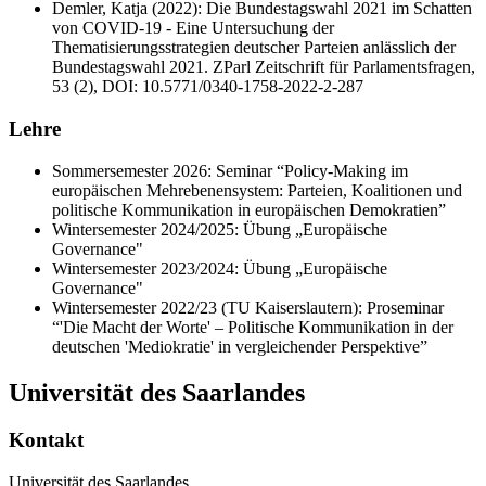
Demler, Katja (2022): Die Bundestagswahl 2021 im Schatten
von COVID-19 - Eine Untersuchung der
Thematisierungsstrategien deutscher Parteien anlässlich der
Bundestagswahl 2021. ZParl Zeitschrift für Parlamentsfragen,
53 (2), DOI: 10.5771/0340-1758-2022-2-287
Lehre
Sommersemester 2026: Seminar “Policy-Making im
europäischen Mehrebenensystem: Parteien, Koalitionen und
politische Kommunikation in europäischen Demokratien”
Wintersemester 2024/2025: Übung „Europäische
Governance"
Wintersemester 2023/2024: Übung „Europäische
Governance"
Wintersemester 2022/23 (TU Kaiserslautern): Proseminar
“'Die Macht der Worte' – Politische Kommunikation in der
deutschen 'Mediokratie' in vergleichender Perspektive”
Universität des Saarlandes
Kontakt
Universität des Saarlandes