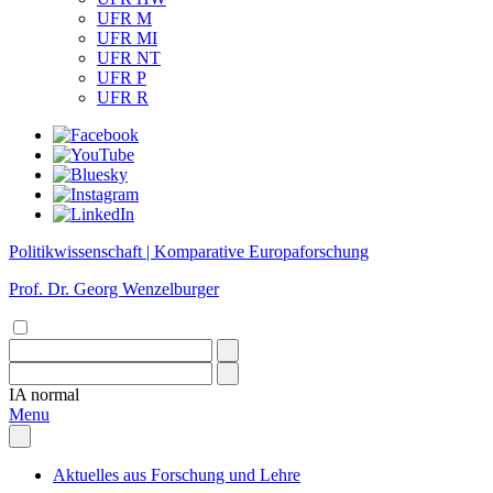
UFR M
UFR MI
UFR NT
UFR P
UFR R
Politikwissenschaft | Komparative Europaforschung
Prof. Dr. Georg Wenzelburger
IA
normal
Menu
Aktuelles aus Forschung und Lehre