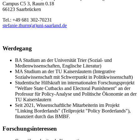
Campus C5 3, Raum 0.18
66123 Saarbrücken
Tel.: +49 681 302-70231
stefanie.thurm(at)uni-saarland.de
Werdegang
BA Studium an der Universität Trier (Sozial- und
Medienwissenschaften, Englische Literatur)
MA Studium an der TU Kaiserslautern (Integrative
Sozialwissenschaft mit Schwerpunkt in Politikwissenschaft)
Studentische Hilfskraft im internationalen Forschungsprojekt
"Welfare State Cutbacks and Electoral Punishment" an der
Professur für Policy-Analyse und Politische Ökonomie an der
TU Kaiserslautern
Seit 2021, Wissenschaftliche Mitarbeiterin im Projekt
"Linking Borderlands" (Teilprojekt "Policy Borderlands"),
finanziert durch das BMBF.
Forschungsinteressen