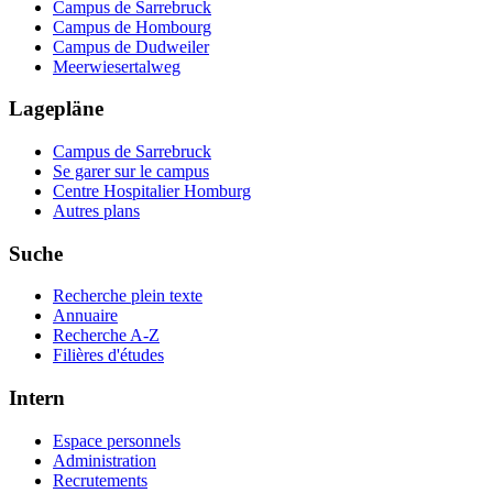
Campus de Sarrebruck
Campus de Hombourg
Campus de Dudweiler
Meerwiesertalweg
Lagepläne
Campus de Sarrebruck
Se garer sur le campus
Centre Hospitalier Homburg
Autres plans
Suche
Recherche plein texte
Annuaire
Recherche A-Z
Filières d'études
Intern
Espace personnels
Administration
Recrutements