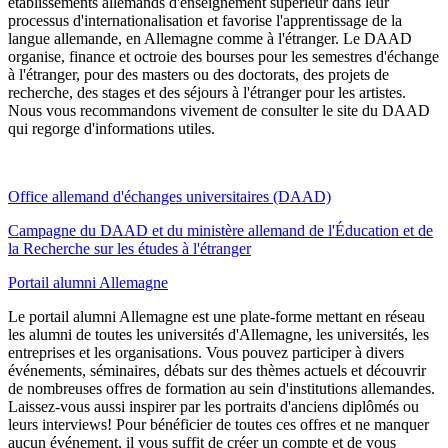
établissements allemands d'enseignement supérieur dans leur
processus d'internationalisation et favorise l'apprentissage de la
langue allemande, en Allemagne comme à l'étranger. Le DAAD
organise, finance et octroie des bourses pour les semestres d'échange
à l'étranger, pour des masters ou des doctorats, des projets de
recherche, des stages et des séjours à l'étranger pour les artistes.
Nous vous recommandons vivement de consulter le site du DAAD
qui regorge d'informations utiles.
Office allemand d'échanges universitaires (DAAD)
Campagne du DAAD et du ministère allemand de l'Éducation et de
la Recherche sur les études à l'étranger
Portail alumni Allemagne
Le portail alumni Allemagne est une plate-forme mettant en réseau
les alumni de toutes les universités d'Allemagne, les universités, les
entreprises et les organisations. Vous pouvez participer à divers
événements, séminaires, débats sur des thèmes actuels et découvrir
de nombreuses offres de formation au sein d'institutions allemandes.
Laissez-vous aussi inspirer par les portraits d'anciens diplômés ou
leurs interviews! Pour bénéficier de toutes ces offres et ne manquer
aucun événement, il vous suffit de créer un compte et de vous