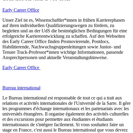
Early Career Office
Unser Ziel ist es, Wissenschaftler*innen in frühen Karrierephasen
auf ihren individuellen Qualifizierungswegen zu fördern, zu
begleiten und an der UdS die bestmöglichen Bedingungen für eine
erfolgreiche Karriereentwicklung zu schaffen. Auf den Webseiten
des Early Career Office finden Promovierende, Postdocs,
Habilitierende, Nachwuchsgruppenleitungen sowie Junior- und
Tenure Track-Professor*innen wichtige Informationen, passende
Ansprechpersonen und aktuelle Veranstaltungshinweise.
Early Career Office
Bureau international
Le Bureau international est responsable de tout ce qui a trait aux
relations et activités internationales de l'Université de la Sarre. Il gère
les programmes d'échange internationaux et les partenariats avec les
universités étrangères. Il organise également des activités culturelles
et des excursions pour permettre aux étudiantes et étudiants
internationaux de s'intégrer facilement. Si vous souhaitez faire un
stage en France, c'est aussi le Bureau international que vous devrez