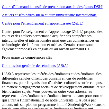
Cours d'allemand intensifs de préparation aux études (cours DSH)
Ateliers et séminaires sur la culture universitaire internationale
Centre pour l'enseignement et l'apprentissage (ZeLL)
Centre pour l'enseignement et l'apprentissage (ZeLL) propose des
cours et des ateliers permettant d'acquérir des compétences
interculturelles et internationales ainsi que des connaissances en
technologies de l'information et médias. Certains cours sont
également proposés en anglais ou au niveau allemand B1.
Programme de compétences clés
Commission générale des étudiants (AStA)
L'AStA représente les intérêts des étudiantes et des étudiants. Ses
différentes cellules offrent des conseils en cas de problèmes
financiers, pour l'organisation d'activités culturelles sur le campus,
en matière d'engagement social et de développement durable, et sur
bien d'autres sujets. Vous pouvez en outre vous adresser au
représentant des étudiantes et étudiants internationaux pour tout ce
qui a trait à l'internationalité de notre université. L'AStA a par
ailleurs mis sur pied un programme intitulé Students@Work dans le
but de conseiller et d'informer les étudiantes et étudiants qui