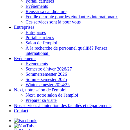
Portail carrières
Événements
Réussir sa candidature
Feuille de route pour les étudiant·es internationaux
Ces services sont là pour vous
Entreprises
Entreprises
Portail carrières
Salon de l'emploi
À la recherche de personnel qualifié? Pensez
international!
Événements
Événements
Semestre d'hiver 2026/27
Sommersemester 2026
Sommersemester 2025
Wintersemester 2024/25
Next, notre salon de l'emploi
Next, notre salon de l'emploi
Préparer sa visite
Nos services à l'intention des facultés et départements
Contact