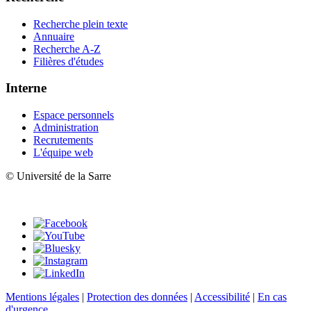
Recherche plein texte
Annuaire
Recherche A-Z
Filières d'études
Interne
Espace personnels
Administration
Recrutements
L'équipe web
© Université de la Sarre
Mentions légales
|
Protection des données
|
Accessibilité
|
En cas
d'urgence