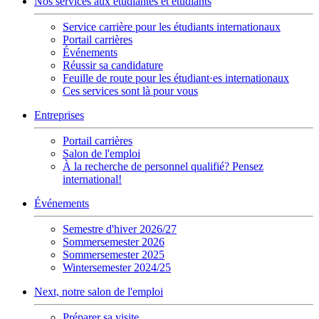
Nos services aux étudiantes et étudiants
Service carrière pour les étudiants internationaux
Portail carrières
Événements
Réussir sa candidature
Feuille de route pour les étudiant·es internationaux
Ces services sont là pour vous
Entreprises
Portail carrières
Salon de l'emploi
À la recherche de personnel qualifié? Pensez
international!
Événements
Semestre d'hiver 2026/27
Sommersemester 2026
Sommersemester 2025
Wintersemester 2024/25
Next, notre salon de l'emploi
Préparer sa visite