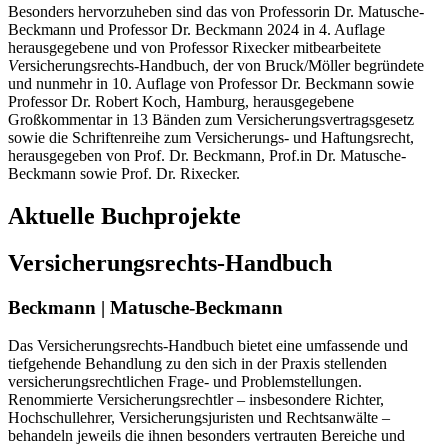
Besonders hervorzuheben sind das von Professorin Dr. Matusche-
Beckmann und Professor Dr. Beckmann 2024 in 4. Auflage
herausgegebene und von Professor Rixecker mitbearbeitete
V
ersicherungsrechts-Handbuch, der von Bruck/Möller begründete
und nunmehr in 10. Auflage von Professor Dr. Beckmann sowie
Professor Dr. Robert Koch, Hamburg, herausgegebene
Großkommentar in 13 Bänden zum Versicherungsvertragsgesetz
sowie die Schriftenreihe zum Versicherungs- und Haftungsrecht,
herausgegeben von Prof. Dr. Beckmann, Prof.in Dr. Matusche-
Beckmann sowie Prof. Dr. Rixecker.
Aktuelle Buchprojekte
Versicherungsrechts-Handbuch
Beckmann | Matusche-Beckmann
Das Versicherungsrechts-Handbuch bietet eine umfassende und
tiefgehende Behandlung zu den sich in der Praxis stellenden
versicherungsrechtlichen Frage- und Problemstellungen.
Renommierte Versicherungsrechtler – insbesondere Richter,
Hochschullehrer, Versicherungsjuristen und Rechtsanwälte –
behandeln jeweils die ihnen besonders vertrauten Bereiche und