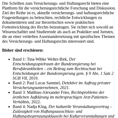
Die Schriften zum Versicherungs- und Haftungsrecht bieten eine
Plattform für die versicherungsrechtliche Forschung und Diskussion.
Ziel der Reihe ist es, aktuelle versicherungs- und haftungsrechtliche
Fragestellungen zu beleuchten, rechtliche Entwicklungen zu
dokumentieren und zur theoretischen sowie praktischen
Fortentwicklung des Rechts beizutragen. Sie richtet sich sowohl an
Wissenschaftler und Studierende als auch an Praktiker und Juristen,
die an einer vertieften Auseinandersetzung mit spezifischen Themen
des Versicherungs- und Haftungsrechts interessiert sind.
Bisher sind erschienen:
Band 1: Tina-Wibke Welter-Birk,
Der
Entscheidungsspielraum der Bundesregierung bei
Berufskrankheiten – ein Beitrag zum Rechtsschutz bei
Entscheidungen der Bundesregierung gem. § 9 Abs. 1 Satz 2
SGB VII,
2019.
Band 2: Paul Lucas Sammel,
Detektive im Auftrag privater
Versicherungsunternehmen, 2021.
Band 3: Matthias-Alexander Fries,
Rechtsprobleme der
ärztlichen Aufklärung im mehrsprachigen Arzt-Patienten-
Verhältnis,
2022.
Band 4: Nadja Klug,
Der kulturelle Veranstaltungsvertrag –
Zulässigkeit von Haftungsausschluss- und
Haftungsbegrenzungsklauseln bei Kulturveranstaltungen und