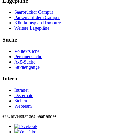
Lagepläne
Saarbrücker Campus
Parken auf dem Campus
Klinikumsplan Homburg
Weitere Lagepläne
Suche
Volltextsuche
Personensuche
A-Z-Suche
Studiengänge
Intern
Intranet
Dezernate
Stellen
Webteam
© Universität des Saarlandes