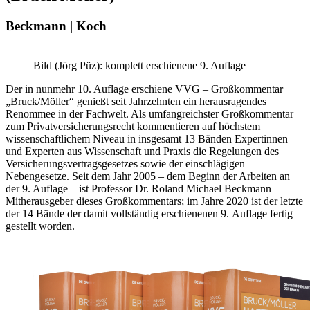
Beckmann | Koch
Bild (Jörg Püz): komplett erschienene 9. Auflage
Der in nunmehr 10. Auflage erschiene VVG – Großkommentar
„Bruck/Möller“ genießt seit Jahrzehnten ein herausragendes
Renommee in der Fachwelt. Als umfangreichster Großkommentar
zum Privatversicherungsrecht kommentieren auf höchstem
wissenschaftlichem Niveau in insgesamt 13 Bänden Expertinnen
und Experten aus Wissenschaft und Praxis die Regelungen des
Versicherungsvertragsgesetzes sowie der einschlägigen
Nebengesetze. Seit dem Jahr 2005 – dem Beginn der Arbeiten an
der 9. Auflage – ist Professor Dr. Roland Michael Beckmann
Mitherausgeber dieses Großkommentars; im Jahre 2020 ist der letzte
der 14 Bände der damit vollständig erschienenen 9. Auflage fertig
gestellt worden.