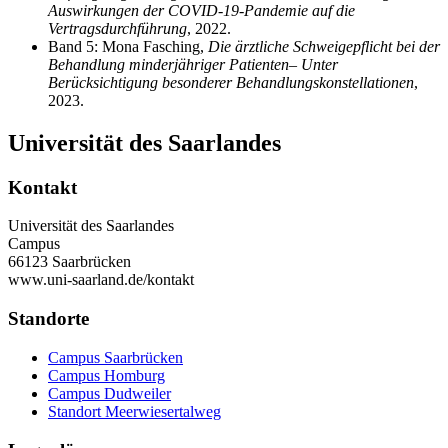
Auswirkungen der COVID-19-Pandemie auf die
Vertragsdurchführung
, 2022.
Band 5: Mona Fasching,
Die ärztliche Schweigepflicht bei der
Behandlung minderjähriger Patienten
– Unter
Berücksichtigung besonderer Behandlungskonstellationen
,
2023.
Universität des Saarlandes
Kontakt
Universität des Saarlandes
Campus
66123 Saarbrücken
www.uni-saarland.de/kontakt
Standorte
Campus Saarbrücken
Campus Homburg
Campus Dudweiler
Standort Meerwiesertalweg