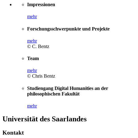
Impressionen
mehr
Forschungsschwerpunkte und Projekte
mehr
© C. Bentz
Team
mehr
© Chris Bentz
Studiengang Digital Humanities an der
philosophischen Fakultät
mehr
Universität des Saarlandes
Kontakt