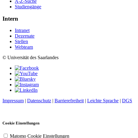
A-Z-Suche
Studiengänge
Intern
Intranet
Dezernate
Stellen
Webteam
© Universität des Saarlandes
Impressum
|
Datenschutz
|
Barrierefreiheit
|
Leichte Sprache
|
DGS
Cookie Einstellungen
Matomo Cookie Einstellungen