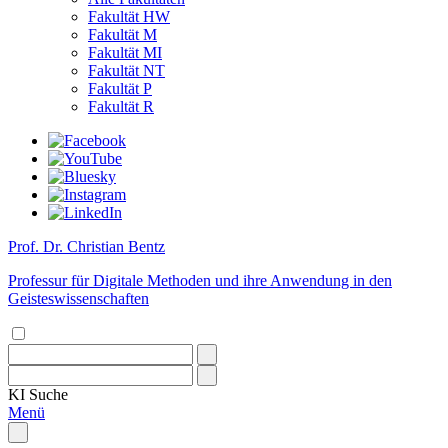
Fakultät HW
Fakultät M
Fakultät MI
Fakultät NT
Fakultät P
Fakultät R
Prof. Dr. Christian Bentz
Professur für Digitale Methoden und ihre Anwendung in den
Geisteswissenschaften
KI
Suche
Menü