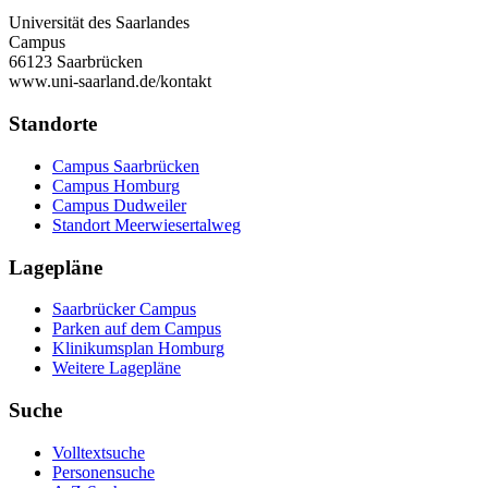
Universität des Saarlandes
Campus
66123 Saarbrücken
www.uni-saarland.de/kontakt
Standorte
Campus Saarbrücken
Campus Homburg
Campus Dudweiler
Standort Meerwiesertalweg
Lagepläne
Saarbrücker Campus
Parken auf dem Campus
Klinikumsplan Homburg
Weitere Lagepläne
Suche
Volltextsuche
Personensuche