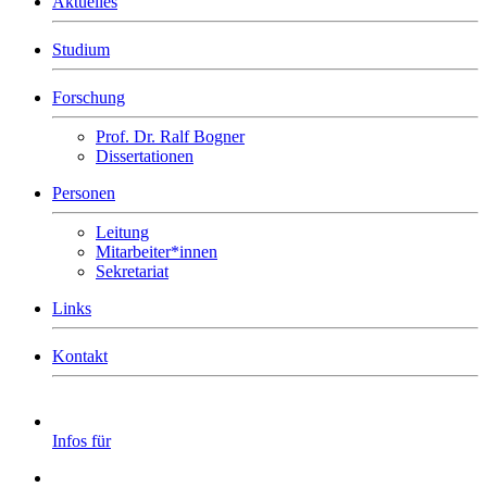
Aktuelles
Studium
Forschung
Prof. Dr. Ralf Bogner
Dissertationen
Personen
Leitung
Mitarbeiter*innen
Sekretariat
Links
Kontakt
Infos für