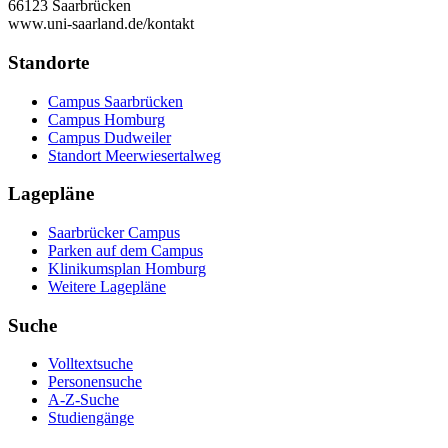
66123 Saarbrücken
www.uni-saarland.de/kontakt
Standorte
Campus Saarbrücken
Campus Homburg
Campus Dudweiler
Standort Meerwiesertalweg
Lagepläne
Saarbrücker Campus
Parken auf dem Campus
Klinikumsplan Homburg
Weitere Lagepläne
Suche
Volltextsuche
Personensuche
A-Z-Suche
Studiengänge