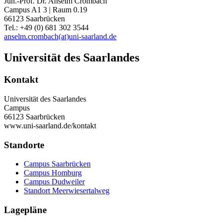
Jun.-Prof. Dr. Anselm Crombach
Campus A1 3 | Raum 0.19
66123 Saarbrücken
Tel.: +49 (0) 681 302 3544
anselm.crombach(at)uni-saarland.de
Universität des Saarlandes
Kontakt
Universität des Saarlandes
Campus
66123 Saarbrücken
www.uni-saarland.de/kontakt
Standorte
Campus Saarbrücken
Campus Homburg
Campus Dudweiler
Standort Meerwiesertalweg
Lagepläne