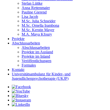
Stefan Lüttke
Anna Rettenmaier
Pauline Gierend
Lisa Jacob
M.Sc. Julia Schneider
M.Sc. Ornella Irambona
M.Sc. Kerstin Mayer
M.A. Maya Kfoury
Projekte
Abschlussarbeiten
Abschlussarbeiten
Projekte im Ausland
Projekte im Inland
Veröffentlichungen
Formales
Kontakt
Universitätsambulanz für Kinder- und
Jugendlichenpsychotherapie (UKJP)