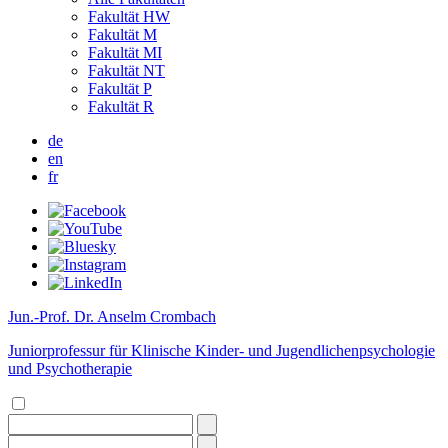
Fakultät HW
Fakultät M
Fakultät MI
Fakultät NT
Fakultät P
Fakultät R
de
en
fr
Jun.-Prof. Dr. Anselm Crombach
Juniorprofessur für Klinische Kinder- und Jugendlichenpsychologie
und Psychotherapie