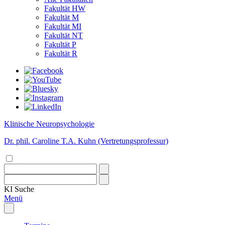
Fakultät HW
Fakultät M
Fakultät MI
Fakultät NT
Fakultät P
Fakultät R
Klinische Neuropsychologie
Dr. phil. Caroline T.A. Kuhn (Vertretungsprofessur)
KI
Suche
Menü