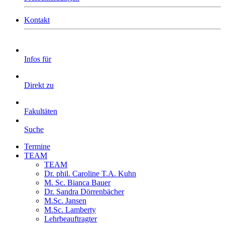
Kontakt
Infos für
Direkt zu
Fakultäten
Suche
Termine
TEAM
TEAM
Dr. phil. Caroline T.A. Kuhn
M. Sc. Bianca Bauer
Dr. Sandra Dörrenbächer
M.Sc. Jansen
M.Sc. Lamberty
Lehrbeauftragter