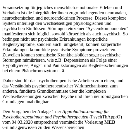
Voraussetzung für jegliches menschlich-emotionales Erleben und
Verhalten ist die Integrität der ihnen zugrundeliegenden neuronalen,
neurochemischen und neuroendokrinen Prozesse. Dieses komplexe
System unterliegt den wechselseitigen physiologischen und
psychischen Einflüssen. Störungen einzelner "Systemkomponenten"
manifestieren sich folglich sowohl körperlich als auch psychisch. So
bedingen nicht nur psychische Erkrankungen körperliche
Begleitsymptome, sondern auch umgekehrt, können körperliche
Erkrankungen komorbide psychische Symptome provozieren.
Zuweilen können somatische Krankheitsbilder sogar psychische
Störungen mimikrieren, wie z.B. Depressionen als Folge einer
Hypothyreose, Angst- und Panikstörungen als Begleiterscheinungen
bei einem Phäochromozytom u. ä.
Daher sind für das psychotherapeutische Arbeiten zum einen, und
das Verständnis psychotherapeutischer Wirkmechanismen zum
anderen, fundierte Grundkenntnisse über die komplexen
Wechselbeziehungen zwischen Psyche und ihren neurobiolgoischen
Grundlagen unabdingbar.
Den Vorgaben der Anlage 1 der
Approbationsordnung für
Psychotherapeutinnen und Psychotherapeuten
(PsychThApprO)
vom 04.03.2020 entsprechend vermittelt die Vorlesung
MED
Grundlagenwissen zu den Wissensbereichen