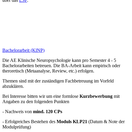
über das
LSF
.
Bachelorarbeit (KlNP)
Die AE Klinische Neuropsychologie kann pro Semester 4 - 5
Bachelorarbeiten betreuen. Die BA-Arbeit kann empirisch oder
theroretisch (Metaanalyse, Review, etc.) erfolgen.
Themen sind mit der zuständigen Fachbetreuung im Vorfeld
abzuklären.
Bei Interesse bitten wir um eine formlose
Kurzbewerbung
mit
Angaben zu den folgenden Punkten
- Nachweis von
mind. 120 CPs
- Erfolgreiches Bestehen des
Moduls KLP21
(Datum & Note der
Modulprüfung)