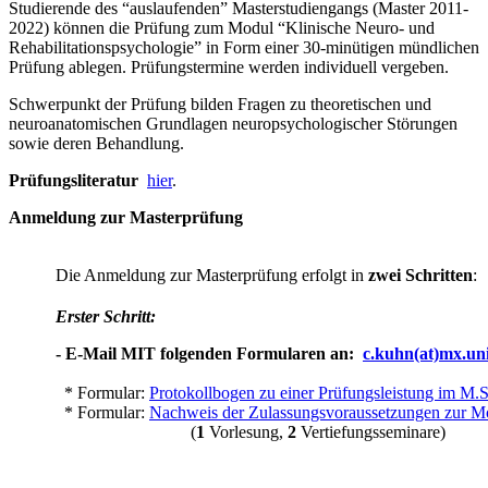
Studierende des “auslaufenden” Masterstudiengangs (Master 2011-
2022) können die Prüfung zum Modul “Klinische Neuro- und
Rehabilitationspsychologie” in Form einer 30-minütigen mündlichen
Prüfung ablegen. Prüfungstermine werden individuell vergeben.
Schwerpunkt der Prüfung bilden Fragen zu theoretischen und
neuroanatomischen Grundlagen neuropsychologischer Störungen
sowie deren Behandlung.
Prüfungsliteratur
hier
.
Anmeldung zur Masterprüfung
Die Anmeldung zur Masterprüfung erfolgt in
zwei Schritten
:
Erster Schritt:
- E-Mail MIT folgenden Formularen an:
c.kuhn(at)mx.uni
​ * Formular:
Protokollbogen zu einer Prüfungsleistung im M.
* Formular:
Nachweis der Zulassungsvoraussetzungen zur M
(
1
Vorlesung,
2
Vertiefungsseminare)