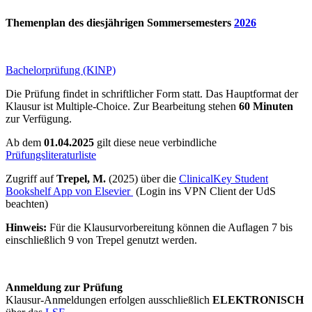
Themenplan des diesjährigen Sommersemesters
2026
Bachelorprüfung (KlNP)
Die Prüfung findet in schriftlicher Form statt. Das Hauptformat der
Klausur ist Multiple-Choice. Zur Bearbeitung stehen
60 Minuten
zur Verfügung.
Ab dem
01.04.2025
gilt diese neue verbindliche
Prüfungsliteraturliste
Zugriff auf
Trepel, M.
(2025) über die
ClinicalKey Student
Bookshelf App von Elsevier
(Login ins VPN Client der UdS
beachten)
Hinweis:
Für die Klausurvorbereitung können die Auflagen 7 bis
einschließlich 9 von Trepel genutzt werden.
Anmeldung zur Prüfung
Klausur-Anmeldungen erfolgen ausschließlich
ELEKTRONISCH