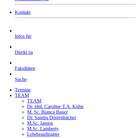
Kontakt
Infos für
Direkt zu
Fakultäten
Suche
Termine
TEAM
TEAM
Dr. phil. Caroline T.A. Kuhn
M. Sc. Bianca Bauer
Dr. Sandra Dörrenbächer
M.Sc. Jansen
M.Sc. Lamberty
Lehrbeauftragter