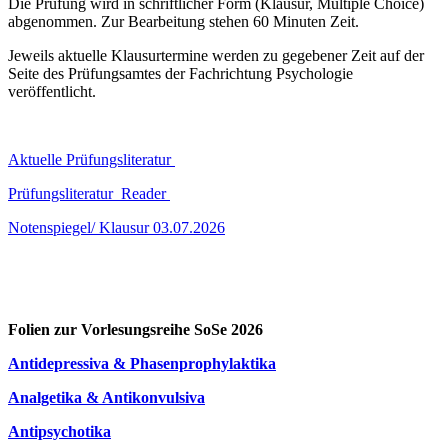
Die Prüfung wird in schriftlicher Form (Klausur, Multiple Choice)
abgenommen. Zur Bearbeitung stehen 60 Minuten Zeit.
Jeweils aktuelle Klausurtermine werden zu gegebener Zeit auf der
Seite des Prüfungsamtes der Fachrichtung Psychologie
veröffentlicht.
Aktuelle Prüfungsliteratur
Prüfungsliteratur_Reader
Notenspiegel/ Klausur 03.07.2026
Folien zur Vorlesungsreihe SoSe 2026
Antidepressiva & Phasenprophylaktika
Analgetika & Antikonvulsiva
Antipsychotika