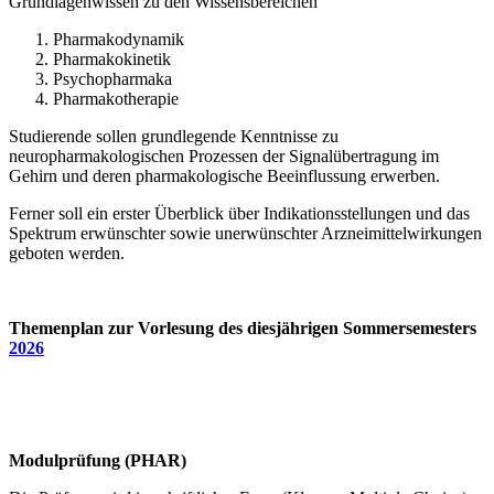
Grundlagenwissen zu den Wissensbereichen
Pharmakodynamik
Pharmakokinetik
Psychopharmaka
Pharmakotherapie
Studierende sollen grundlegende Kenntnisse zu
neuropharmakologischen Prozessen der Signalübertragung im
Gehirn und deren pharmakologische Beeinflussung erwerben.
Ferner soll ein erster Überblick über Indikationsstellungen und das
Spektrum erwünschter sowie unerwünschter Arzneimittelwirkungen
geboten werden.
Themenplan zur Vorlesung des diesjährigen Sommersemesters
2026
Modulprüfung (PHAR)