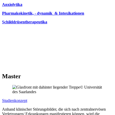
Anxiolytika
Pharmakokinetik, - dynamik_& Intoxikationen
Schilddrüsentherapeutika
Master
© Universität
des Saarlandes
Studienkonzept
Anhand klinischer Störungsbilder, die sich nach zentralnervösen
Verletzungen/ Erkrankungen manifestieren können, wird die