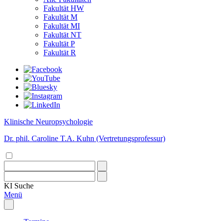
Fakultät HW
Fakultät M
Fakultät MI
Fakultät NT
Fakultät P
Fakultät R
Klinische Neuropsychologie
Dr. phil. Caroline T.A. Kuhn (Vertretungsprofessur)
KI
Suche
Menü