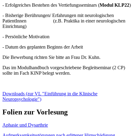
- Erfolgreiches Bestehen des Vertiefungsseminars (
Modul KLP22
)
- Bisherige Berührungen/ Erfahrungen mit neurologischen
PatientInnen (z.B. Praktika in einer neurologischen
Einrichtung)
- Persönliche Motivation
- Datum des geplanten Beginns der Arbeit
Die Bewerbung richten Sie bitte an Frau Dr. Kuhn.
Das im Modulhandbuch vorgeschriebene Begleitseminar (2 CP)
sollte im Fach KlNP belegt werden.
Downloads (zur VL "Einführung in die Klinische
Neuropsychologie")
Folien zur Vorlesung
Aphasie und Dysarthrie
Aufmerksamkeitsstörungen nach erlittener Hirnschädigung