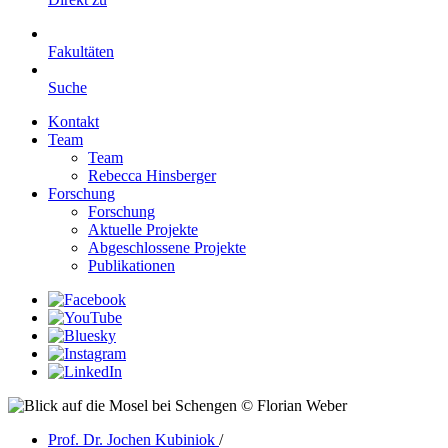
Fakultäten
Suche
Kontakt
Team
Team
Rebecca Hinsberger
Forschung
Forschung
Aktuelle Projekte
Abgeschlossene Projekte
Publikationen
© Florian Weber
Prof. Dr. Jochen Kubiniok
/