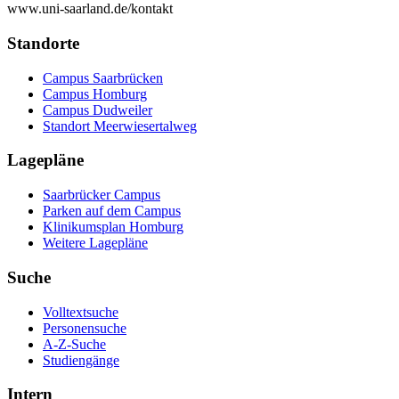
www.uni-saarland.de/kontakt
Standorte
Campus Saarbrücken
Campus Homburg
Campus Dudweiler
Standort Meerwiesertalweg
Lagepläne
Saarbrücker Campus
Parken auf dem Campus
Klinikumsplan Homburg
Weitere Lagepläne
Suche
Volltextsuche
Personensuche
A-Z-Suche
Studiengänge
Intern