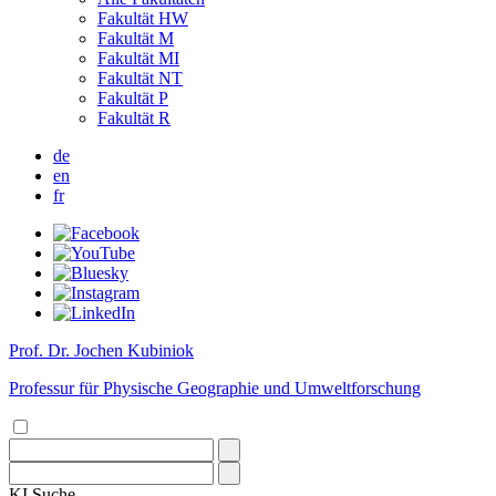
Fakultät HW
Fakultät M
Fakultät MI
Fakultät NT
Fakultät P
Fakultät R
de
en
fr
Prof. Dr. Jochen Kubiniok
Professur für Physische Geographie und Umweltforschung
KI
Suche