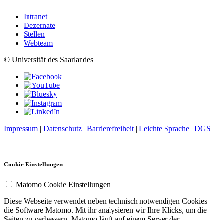
Intranet
Dezernate
Stellen
Webteam
© Universität des Saarlandes
Impressum
|
Datenschutz
|
Barrierefreiheit
|
Leichte Sprache
|
DGS
Cookie Einstellungen
Matomo Cookie Einstellungen
Diese Webseite verwendet neben technisch notwendigen Cookies
die Software Matomo. Mit ihr analysieren wir Ihre Klicks, um die
Seiten zu verbessern. Matomo läuft auf einem Server der