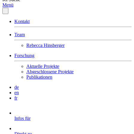
Menü
Kontakt
Team
Rebecca Hinsberger
Forschung
Aktuelle Projekte
Abgeschlossene Projekte
Publikationen
de
en
fr
Infos für
Direkt zu