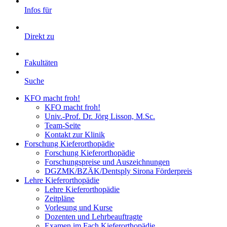
Infos für
Direkt zu
Fakultäten
Suche
KFO macht froh!
KFO macht froh!
Univ.-Prof. Dr. Jörg Lisson, M.Sc.
Team-Seite
Kontakt zur Klinik
Forschung Kieferorthopädie
Forschung Kieferorthopädie
Forschungspreise und Auszeichnungen
DGZMK/BZÄK/Dentsply Sirona Förderpreis
Lehre Kieferorthopädie
Lehre Kieferorthopädie
Zeitpläne
Vorlesung und Kurse
Dozenten und Lehrbeauftragte
Examen im Fach Kieferorthopädie