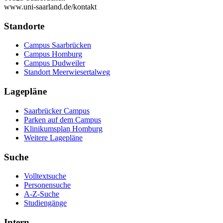
www.uni-saarland.de/kontakt
Standorte
Campus Saarbrücken
Campus Homburg
Campus Dudweiler
Standort Meerwiesertalweg
Lagepläne
Saarbrücker Campus
Parken auf dem Campus
Klinikumsplan Homburg
Weitere Lagepläne
Suche
Volltextsuche
Personensuche
A-Z-Suche
Studiengänge
Intern