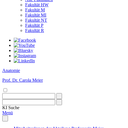
Fakultät HW
Fakultät M
Fakultät MI
Fakultät NT
Fakultät P
Fakultät R
Anatomie
Prof. Dr. Carola Meier
KI
Suche
Menü