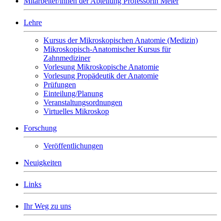
Mitarbeiter/innen der Abteilung Professorin Meier
Lehre
Kursus der Mikroskopischen Anatomie (Medizin)
Mikroskopisch-Anatomischer Kursus für
Zahnmediziner
Vorlesung Mikroskopische Anatomie
Vorlesung Propädeutik der Anatomie
Prüfungen
Einteilung/Planung
Veranstaltungsordnungen
Virtuelles Mikroskop
Forschung
Veröffentlichungen
Neuigkeiten
Links
Ihr Weg zu uns