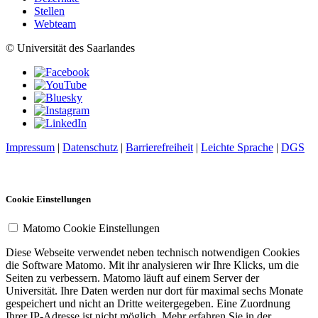
Stellen
Webteam
© Universität des Saarlandes
Impressum
|
Datenschutz
|
Barrierefreiheit
|
Leichte Sprache
|
DGS
Cookie Einstellungen
Matomo Cookie Einstellungen
Diese Webseite verwendet neben technisch notwendigen Cookies
die Software Matomo. Mit ihr analysieren wir Ihre Klicks, um die
Seiten zu verbessern. Matomo läuft auf einem Server der
Universität. Ihre Daten werden nur dort für maximal sechs Monate
gespeichert und nicht an Dritte weitergegeben. Eine Zuordnung
Ihrer IP-Adresse ist nicht möglich. Mehr erfahren Sie in der