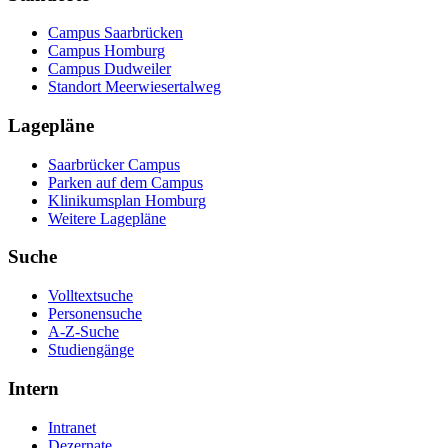
Campus Saarbrücken
Campus Homburg
Campus Dudweiler
Standort Meerwiesertalweg
Lagepläne
Saarbrücker Campus
Parken auf dem Campus
Klinikumsplan Homburg
Weitere Lagepläne
Suche
Volltextsuche
Personensuche
A-Z-Suche
Studiengänge
Intern
Intranet
Dezernate