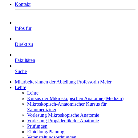
Kontakt
Infos für
Direkt zu
Fakultäten
Suche
Mitarbeiter/innen der Abteilung Professorin Meier
Lehre
Lehre
Kursus der Mikroskopischen Anatomie (Medizin)
Mikroskopisch-Anatomischer Kursus für
Zahnmediziner
Vorlesung Mikroskopische Anatomie
Vorlesung Propädeutik der Anatomie
Prüfungen
Einteilung/Planung
Veranstaltungsordnungen