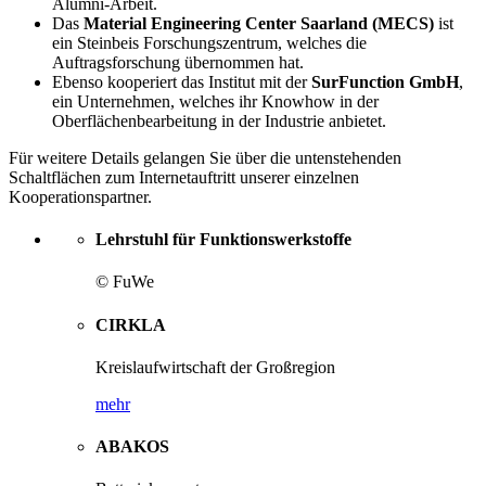
Alumni-Arbeit.
Das
Material Engineering Center Saarland (MECS)
ist
ein Steinbeis Forschungszentrum, welches die
Auftragsforschung übernommen hat.
Ebenso kooperiert das Institut mit der
SurFunction GmbH
,
ein Unternehmen, welches ihr Knowhow in der
Oberflächenbearbeitung in der Industrie anbietet.
Für weitere Details gelangen Sie über die untenstehenden
Schaltflächen zum Internetauftritt unserer einzelnen
Kooperationspartner.
Lehrstuhl für Funktionswerkstoffe
© FuWe
CIRKLA
Kreislaufwirtschaft der Großregion
mehr
ABAKOS