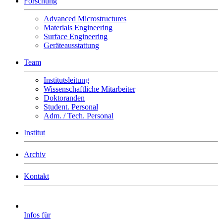
Forschung
Advanced Microstructures
Materials Engineering
Surface Engineering
Geräteausstattung
Team
Institutsleitung
Wissenschaftliche Mitarbeiter
Doktoranden
Student. Personal
Adm. / Tech. Personal
Institut
Archiv
Kontakt
Infos für