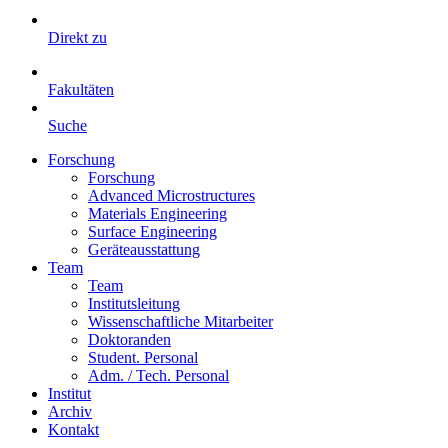
Direkt zu
Fakultäten
Suche
Forschung
Forschung
Advanced Microstructures
Materials Engineering
Surface Engineering
Geräteausstattung
Team
Team
Institutsleitung
Wissenschaftliche Mitarbeiter
Doktoranden
Student. Personal
Adm. / Tech. Personal
Institut
Archiv
Kontakt