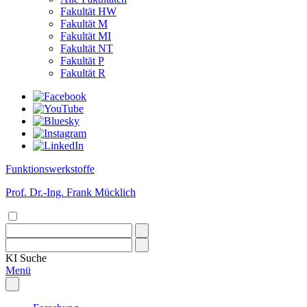
Fakultät HW
Fakultät M
Fakultät MI
Fakultät NT
Fakultät P
Fakultät R
Funktionswerkstoffe
Prof. Dr.-Ing. Frank Mücklich
KI
Suche
Menü