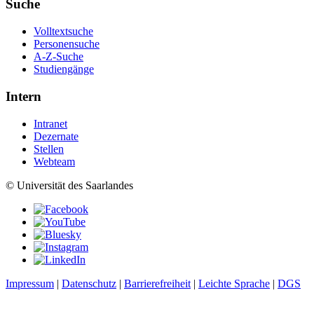
Suche
Volltextsuche
Personensuche
A-Z-Suche
Studiengänge
Intern
Intranet
Dezernate
Stellen
Webteam
© Universität des Saarlandes
Impressum
|
Datenschutz
|
Barrierefreiheit
|
Leichte Sprache
|
DGS