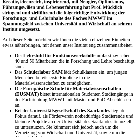
Kreativ, ideenreich, inspirierend, mit Neugier, Optimismus,
Führungswillen und Lebenserfahrung hat Prof. Mücklich
stringent und zielführend die folgerichtige Entwicklung der
Forschungs- und Lehrinhalte des Faches MWWT im
Spannungsfeld zwischen Universität und Wirtschaft an seinem
Institut umgesetzt.
Auf dieser Seite möchten wir Ihnen die vielen einzelnen Einheiten
etwas näherbringen, mit denen unser Institut eng zusammenarbeitet.
Der
Lehrstuhl für Funktionswerkstoffe
umfasst zwischen
40 und 50 Mitarbeiter, die in Forschung und Lehre beschäftigt
sind.
Das
Schülerlabor SAM
lädt Schulklassen ein, um jungen
Menschen bereits erste Einblicke in die
Materialwissenschaften zu ermöglichen.
Die
Europäische Schule für Materialwissenschaften
(EUSMAT)
bietet internationalen Studenten Studiengänge in
der Fachrichtung MWWT mit Master und PhD Abschlüssen
an.
Bei der
Universitätsgesellschaft des Saarlandes
liegt der
Fokus darauf, als Förderverein notbedürftige Studierende und
kleinere Projekte an der Universität des Saarlandes finanziell
zu unterstützen. Sie kümmert sich jedoch auch um die
Vernetzung von Wirtschaft und Universität, sowie um die