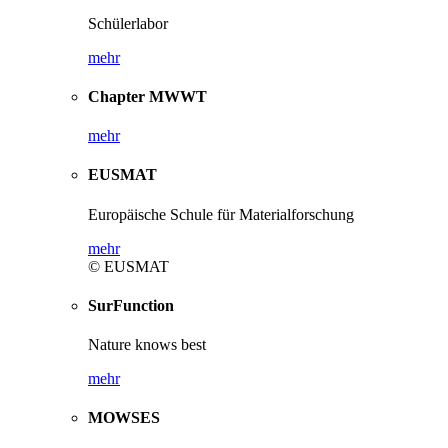
Schülerlabor
mehr
Chapter MWWT
mehr
EUSMAT
Europäische Schule für Materialforschung
mehr
© EUSMAT
SurFunction
Nature knows best
mehr
MOWSES