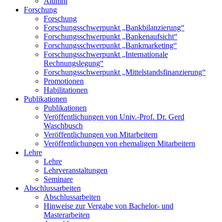
Alumni
Forschung
Forschung
Forschungsschwerpunkt „Bankbilanzierung“
Forschungsschwerpunkt „Bankenaufsicht“
Forschungsschwerpunkt „Bankmarketing“
Forschungsschwerpunkt „Internationale
Rechnungslegung“
Forschungsschwerpunkt „Mittelstandsfinanzierung“
Promotionen
Habilitationen
Publikationen
Publikationen
Veröffentlichungen von Univ.-Prof. Dr. Gerd
Waschbusch
Veröffentlichungen von Mitarbeitern
Veröffentlichungen von ehemaligen Mitarbeitern
Lehre
Lehre
Lehrveranstaltungen
Seminare
Abschlussarbeiten
Abschlussarbeiten
Hinweise zur Vergabe von Bachelor- und
Masterarbeiten