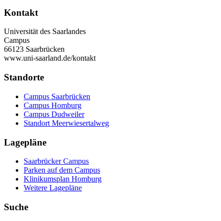
Kontakt
Universität des Saarlandes
Campus
66123 Saarbrücken
www.uni-saarland.de/kontakt
Standorte
Campus Saarbrücken
Campus Homburg
Campus Dudweiler
Standort Meerwiesertalweg
Lagepläne
Saarbrücker Campus
Parken auf dem Campus
Klinikumsplan Homburg
Weitere Lagepläne
Suche