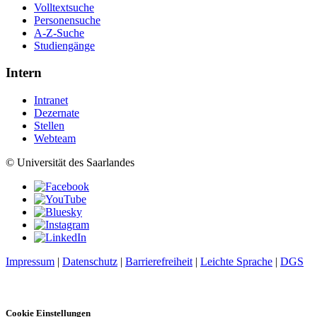
Volltextsuche
Personensuche
A-Z-Suche
Studiengänge
Intern
Intranet
Dezernate
Stellen
Webteam
© Universität des Saarlandes
Impressum
|
Datenschutz
|
Barrierefreiheit
|
Leichte Sprache
|
DGS
Cookie Einstellungen