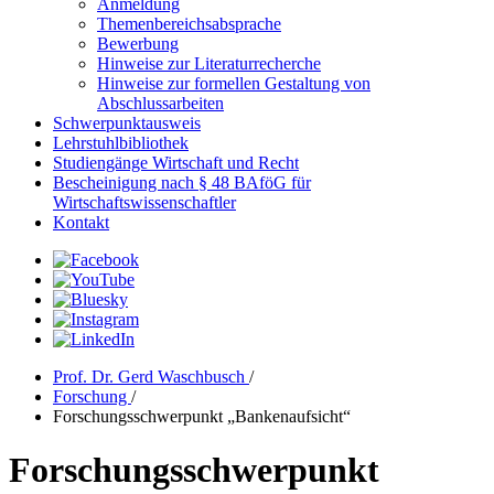
Anmeldung
Themenbereichsabsprache
Bewerbung
Hinweise zur Literaturrecherche
Hinweise zur formellen Gestaltung von
Abschlussarbeiten
Schwerpunktausweis
Lehrstuhlbibliothek
Studiengänge Wirtschaft und Recht
Bescheinigung nach § 48 BAföG für
Wirtschaftswissenschaftler
Kontakt
Prof. Dr. Gerd Waschbusch
/
Forschung
/
Forschungsschwerpunkt „Bankenaufsicht“
Forschungsschwerpunkt