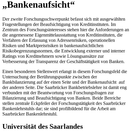
„Bankenaufsicht“
Der zweite Forschungsschwerpunkt befasst sich mit ausgewählten
Fragestellungen der Beaufsichtigung von Kreditinstituten. Im
Zentrum des Forschungsinteresses stehen hier die Anforderungen an
die angemessene Eigenmittelausstattung von Kreditinstituten, die
Verfahren der Erfassung von Adressenrisiken, operationellen
Risiken und Marktpreisrisiken in bankenaufsichtlichen
Risikobegrenzungsnormen, die Entwicklung externer und interner
Ratings von Kreditnehmern sowie Lösungsansätze zur
Verbesserung der Transparenz der Geschäftstätigkeit von Banken.
Einen besonderen Stellenwert erlangt in diesem Forschungsfeld die
Untersuchung der Berührungspunkte zwischen der
Bankbilanzierung auf der einen Seite und der Bankenaufsicht auf
der anderen Seite. Die Saarbrücker Bankbetriebslehre ist damit eng
verbunden mit der Beantwortung von Forschungsfragen zur
Bilanzierung und Beaufsichtigung von Banken. Beide Bereiche
stellen zentrale Eckpfeiler der Forschungstätigkeit des Saarbrücker
Bankenlehrstuhls dar; sie sind profilbildend für die Arbeit am
Saarbrücker Bankenlehrstuhl.
Universität des Saarlandes