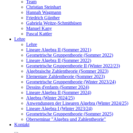
Team
Christian Steinhart
Hannah Wagmann
Friedrich Günther
Gabriela Weitze-Schmithüsen
Manuel Kany
Pascal Kattler
Lehre
Lehre
Lineare Algebra II (Sommer 2021)
Geometrische Gruppentheorie (Sommer 2022)
Lineare Algebra II (Sommer 2022)
Geometrische Gruppentheorie II (Winter 2022/23)
Algebraische Zahlentheorie (Sommer 2023)
Elementare Zahlentheorie (Sommer 2023)
Geometrische Gruppentheorie (Winter 2023/24)
Dessins d'enfants (Sommer 2024)
Lineare Algebra II (Sommer 2024)
Algebra (Winter 2024/25)
Anwendungen der Linearen Algebra (Winter 2024/25)
Lineare Algebra I (Winter 2023/24)
Geometrische Gruppentheorie (Sommer 2025)
Oberseminar "Algebra und Zahlentheorie"
Kontakt