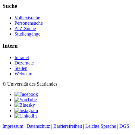
Suche
Volltextsuche
Personensuche
A-Z-Suche
Studiengänge
Intern
Intranet
Dezernate
Stellen
Webteam
© Universität des Saarlandes
Impressum
|
Datenschutz
|
Barrierefreiheit
|
Leichte Sprache
|
DGS