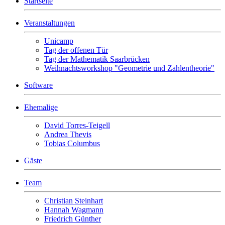
Startseite
Veranstaltungen
Unicamp
Tag der offenen Tür
Tag der Mathematik Saarbrücken
Weihnachtsworkshop "Geometrie und Zahlentheorie"
Software
Ehemalige
David Torres-Teigell
Andrea Thevis
Tobias Columbus
Gäste
Team
Christian Steinhart
Hannah Wagmann
Friedrich Günther