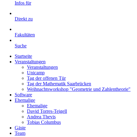
Infos für
Direkt zu
Fakultäten
Suche
Startseite
Veranstaltungen
Veranstaltungen
Unicamp
Tag der offenen Tür
Tag der Mathematik Saarbrücken
Weihnachtsworkshop "Geometrie und Zahlentheorie"
Software
Ehemalige
Ehemalige
David Torres-Teigell
Andrea Thevis
Tobias Columbus
Gäste
Team