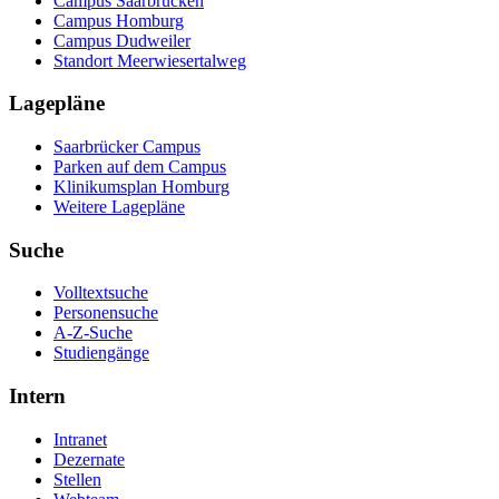
Campus Saarbrücken
Campus Homburg
Campus Dudweiler
Standort Meerwiesertalweg
Lagepläne
Saarbrücker Campus
Parken auf dem Campus
Klinikumsplan Homburg
Weitere Lagepläne
Suche
Volltextsuche
Personensuche
A-Z-Suche
Studiengänge
Intern
Intranet
Dezernate
Stellen