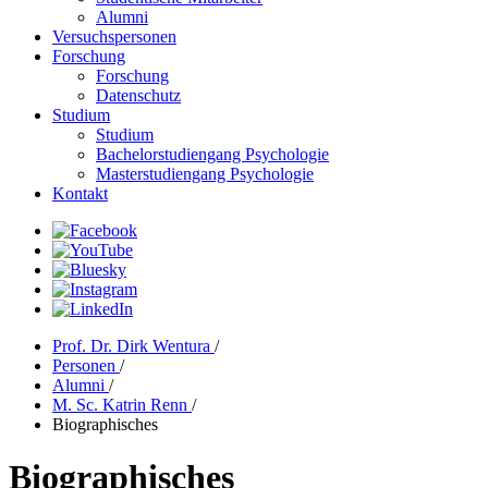
Alumni
Versuchspersonen
Forschung
Forschung
Datenschutz
Studium
Studium
Bachelorstudiengang Psychologie
Masterstudiengang Psychologie
Kontakt
Prof. Dr. Dirk Wentura
/
Personen
/
Alumni
/
M. Sc. Katrin Renn
/
Biographisches
Biographisches