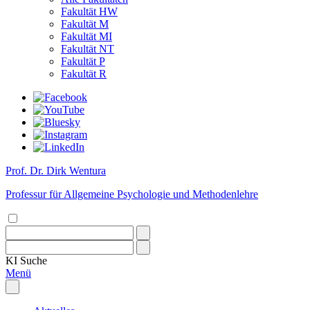
Fakultät HW
Fakultät M
Fakultät MI
Fakultät NT
Fakultät P
Fakultät R
Prof. Dr. Dirk Wentura
Professur für Allgemeine Psychologie und Methodenlehre
KI
Suche
Menü