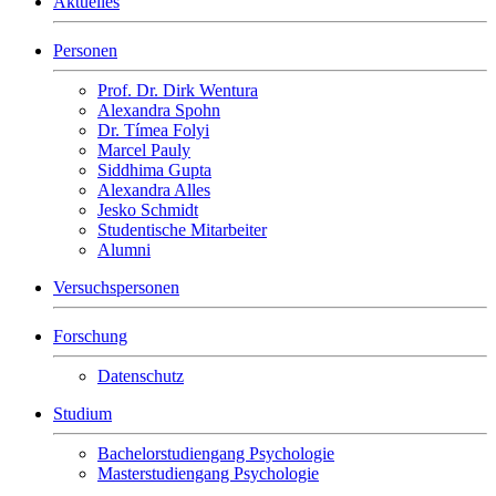
Aktuelles
Personen
Prof. Dr. Dirk Wentura
Alexandra Spohn
Dr. Tímea Folyi
Marcel Pauly
Siddhima Gupta
Alexandra Alles
Jesko Schmidt
Studentische Mitarbeiter
Alumni
Versuchspersonen
Forschung
Datenschutz
Studium
Bachelorstudiengang Psychologie
Masterstudiengang Psychologie