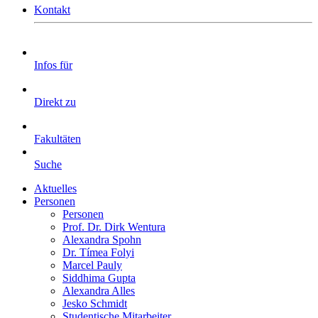
Kontakt
Infos für
Direkt zu
Fakultäten
Suche
Aktuelles
Personen
Personen
Prof. Dr. Dirk Wentura
Alexandra Spohn
Dr. Tímea Folyi
Marcel Pauly
Siddhima Gupta
Alexandra Alles
Jesko Schmidt
Studentische Mitarbeiter