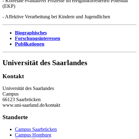
- Korrelate evaluativer Prozesse im ereigniskorrelierten Potential
(EKP)
- Affektive Verarbeitung bei Kindern und Jugendlichen
Biographisches
Forschungsinteressen
Publikationen
Universität des Saarlandes
Kontakt
Universität des Saarlandes
Campus
66123 Saarbrücken
www.uni-saarland.de/kontakt
Standorte
Campus Saarbrücken
Campus Homburg