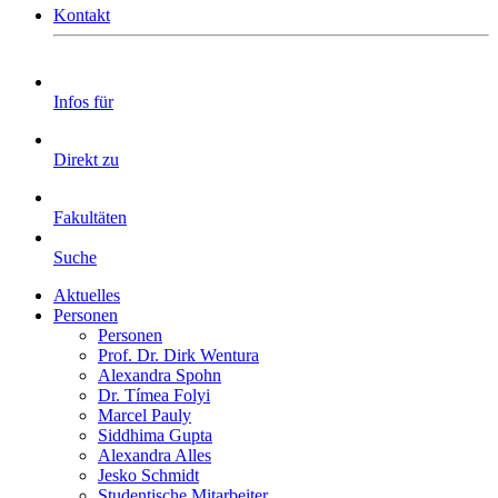
Kontakt
Infos für
Direkt zu
Fakultäten
Suche
Aktuelles
Personen
Personen
Prof. Dr. Dirk Wentura
Alexandra Spohn
Dr. Tímea Folyi
Marcel Pauly
Siddhima Gupta
Alexandra Alles
Jesko Schmidt
Studentische Mitarbeiter