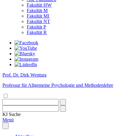
Fakultät HW
Fakultät M
Fakultät MI
Fakultät NT
Fakultät P
Fakultät R
Prof. Dr. Dirk Wentura
Professur für Allgemeine Psychologie und Methodenlehre
KI
Suche
Menü