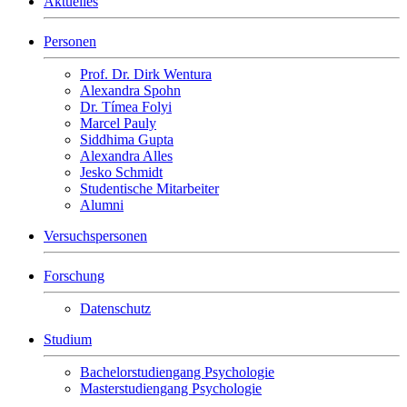
Aktuelles
Personen
Prof. Dr. Dirk Wentura
Alexandra Spohn
Dr. Tímea Folyi
Marcel Pauly
Siddhima Gupta
Alexandra Alles
Jesko Schmidt
Studentische Mitarbeiter
Alumni
Versuchspersonen
Forschung
Datenschutz
Studium
Bachelorstudiengang Psychologie
Masterstudiengang Psychologie